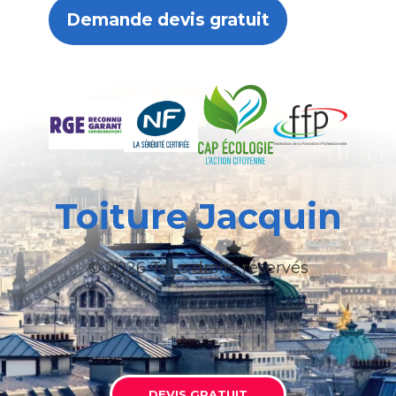
Demande devis gratuit
Toiture Jacquin
© 2026 Tous droits réservés
DEVIS GRATUIT