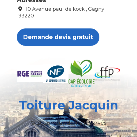
Adresses
10 Avenue paul de kock , Gagny
93220
Demande devis gratuit
Toiture Jacquin
© 2026 Tous droits réservés