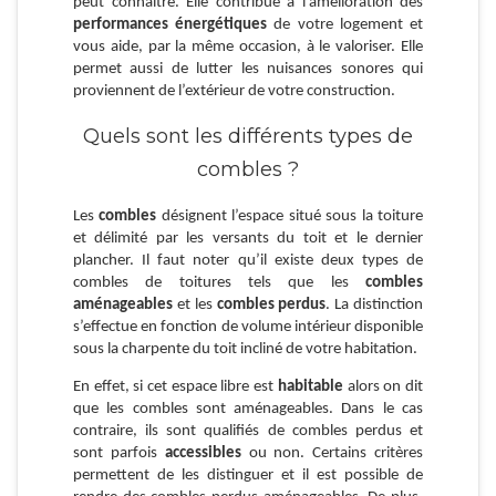
peut connaitre. Elle contribue à l’amélioration des
performances énergétiques
de votre logement et
vous aide, par la même occasion, à le valoriser. Elle
permet aussi de lutter les nuisances sonores qui
proviennent de l’extérieur de votre construction.
Quels sont les différents types de
combles ?
Les
combles
désignent l’espace situé sous la toiture
et délimité par les versants du toit et le dernier
plancher. Il faut noter qu’il existe deux types de
combles de toitures tels que les
combles
aménageables
et les
combles perdus
. La distinction
s’effectue en fonction de volume intérieur disponible
sous la charpente du toit incliné de votre habitation.
En effet, si cet espace libre est
habitable
alors on dit
que les combles sont aménageables. Dans le cas
contraire, ils sont qualifiés de combles perdus et
sont parfois
accessibles
ou non. Certains critères
permettent de les distinguer et il est possible de