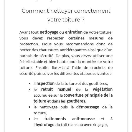
Comment nettoyer correctement
votre toiture ?
Avant tout
nettoyage
ou
entretien
de votre toiture,
vous devez respecter certaines mesures de
protection. Nous vous recommandons donc de
porter des chaussures antidérapantes ainsi que d’un
harnais de sécurité. De plus, vous devez utiliser une
échelle stable et bien haute pour la montée sur votre
toiture. Ensuite, fixez-la à l’aide de crochets de
sécurité puis suivez les différentes étapes suivantes :
l'
inspection
de la toiture et des gouttières,
le
retrait manuel
de la
végétation
accumulée sur la
couverture principale de la
toiture
et dans les
gouttières
,
le nettoyage puis le
démoussage
de la
toiture,
les
traitements anti-mousse
et à
l’
hydrofuge
du toit (sans ou avec rinçage),