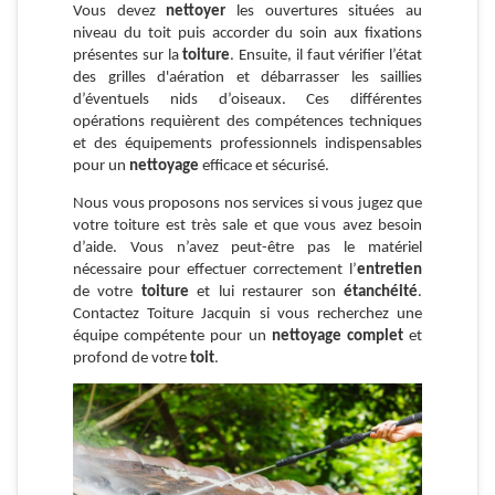
Vous devez
nettoyer
les ouvertures situées au
niveau du toit puis accorder du soin aux fixations
présentes sur la
toiture
. Ensuite, il faut vérifier l’état
des grilles d'aération et débarrasser les saillies
d’éventuels nids d’oiseaux. Ces différentes
opérations requièrent des compétences techniques
et des équipements professionnels indispensables
pour un
nettoyage
efficace et sécurisé.
Nous vous proposons nos services si vous jugez que
votre toiture est très sale et que vous avez besoin
d’aide. Vous n’avez peut-être pas le matériel
nécessaire pour effectuer correctement l’
entretien
de votre
toiture
et lui restaurer son
étanchéité
.
Contactez Toiture Jacquin si vous recherchez une
équipe compétente pour un
nettoyage complet
et
profond de votre
toit
.