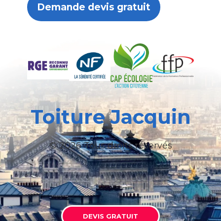
Demande devis gratuit
Toiture Jacquin
© 2026 Tous droits réservés
DEVIS GRATUIT