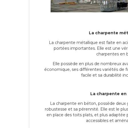
La charpente mét
La charpente métallique est faite en acie
portées importantes. Elle est une véri
charpentes en b
Elle possède en plus de nombreux av
économique, ses différentes variétés de f
facile et sa durabilité i
La charpente en
La charpente en béton, possède deux gr
robustesse et sa pérennité. Elle est le pl
en place des toits plats, et plus adaptée p
accessibles et amén