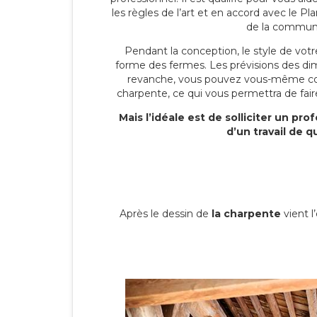
les règles de l’art et en accord avec le P
de la commun
Pendant la conception, le style de votre 
forme des fermes. Les prévisions des dim
revanche, vous pouvez vous-même con
charpente, ce qui vous permettra de fa
Mais l’idéale est de solliciter un pr
d’un travail de qu
Après le dessin de
la charpente
vient l