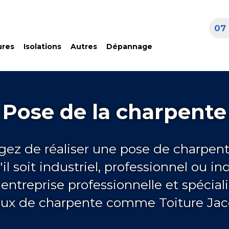
07 
ures
Isolations
Autres
Dépannage
Pose de la charpente
gez de réaliser une pose de charpent
l soit industriel, professionnel ou ind
entreprise professionnelle et spécial
aux de charpente comme Toiture Jac