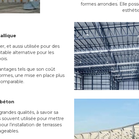
formes arrondies. Elle poss
esthétiq
allique
r, et aussi utilisée pour des
table alternative pour les
ois.
antages tels que son coût
ormes, une mise en place plus
ncomparable.
 béton
andes qualités, à savoir sa
us souvent utilisée pour mettre
our l’installation de terrasses
ageables.