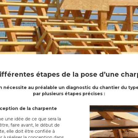
ifférentes étapes de la pose d’une cha
 nécessite au préalable un diagnostic du chantier du type
par plusieurs étapes précises :
nception de la charpente
e une idée de ce que sera la
être, faire avant, le début de
e, elle doit être confiée à
er à réaliser la conception dans