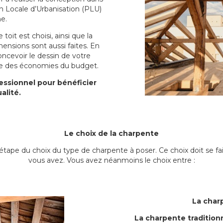
lan Locale d’Urbanisation (PLU)
e.
toit est choisi, ainsi que la
ensions sont aussi faites. En
cevoir le dessin de votre
ire des économies du budget.
ofessionnel pour bénéficier
alité.
Le choix de la charpente
’étape du choix du type de charpente à poser. Ce choix doit se fa
vous avez. Vous avez néanmoins le choix entre :
La char
La charpente tradition