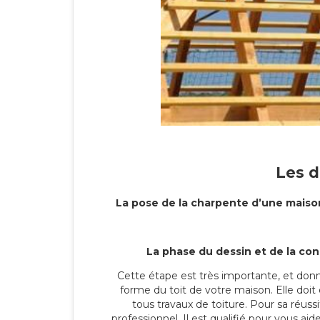
Les d
La pose de la charpente d’une maison
La phase du dessin et de la co
Cette étape est très importante, et donn
forme du toit de votre maison. Elle doit 
tous travaux de toiture. Pour sa réussit
professionnel. Il est qualifié pour vous aid