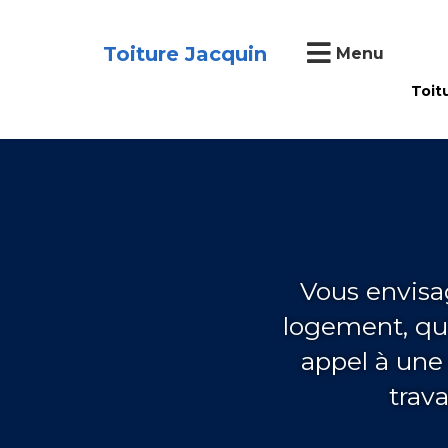
Toiture Jacquin
Menu
Toit
Vous envisa
logement, qu'i
appel à une 
trav