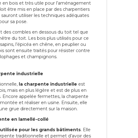
ée en bois et très utile pour l’aménagement
t être mis en place par des charpentiers
 sauront utiliser les techniques adéquates
pour sa pose.
es combles en dessous du toit tel que
enêtre du toit. Les bois plus utilisés pour ce
sapins, l’épicéa en chêne, en peuplier ou
s sont ensuite traités pour résister contre
xylophages et champignons.
rpente industrielle
ionnelle,
la charpente industrielle
est
, mais en plus légère et est de plus en
ns. Encore appelée fermettes, la charpente
 montée et réaliser en usine. Ensuite, elle
une grue directement sur la maison.
nte en lamellé-collé
utilisée pour les grands bâtiments
. Elle
rpente traditionnelle et permet d’avoir des