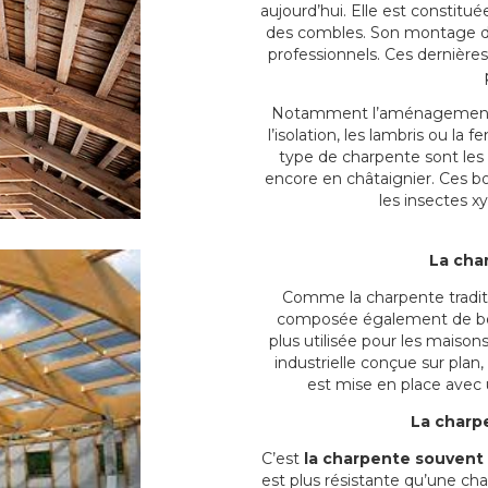
aujourd’hui. Elle est constitu
des combles. Son montage doi
professionnels. Ces dernières
Notamment l’aménagement d
l’isolation, les lambris ou la f
type de charpente sont les 
encore en châtaignier. Ces boi
les insectes 
La cha
Comme la charpente tradit
composée également de bois
plus utilisée pour les maiso
industrielle conçue sur plan,
est mise en place avec 
La charpe
C’est
la charpente souvent 
est plus résistante qu’une cha