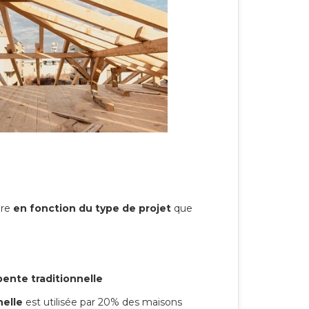
ire
en fonction du type de projet
que
pente traditionnelle
nelle
est utilisée par 20% des maisons