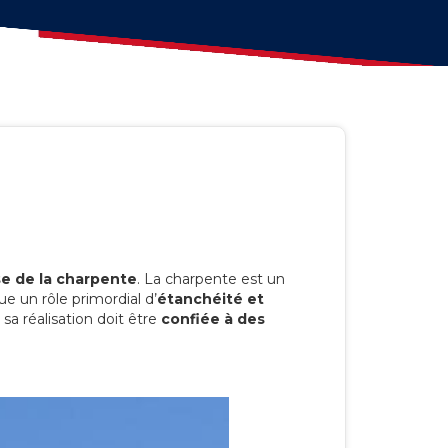
se de la charpente
. La charpente est un
joue un rôle primordial d’
étanchéité et
 sa réalisation doit être
confiée à des