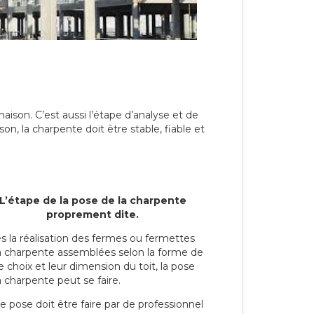
maison. C’est aussi l’étape d’analyse et de
on, la charpente doit être stable, fiable et
L’étape de la pose de la charpente
proprement dite.
s la réalisation des fermes ou fermettes
a charpente assemblées selon la forme de
e choix et leur dimension du toit, la pose
a charpente peut se faire.
e pose doit être faire par de professionnel