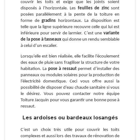
couvrir les toits et exige que les joints soient
disposés à l’horizontale. Les
feuilles de zinc
sont
posées parallèlement à la pente de la toiture en
forme de
gradins
horizontaux. La disposition est
telle que la ligne supérieure recouvre celle qui lui est
inférieure pour servir de larmier. C’est une
variante
de la pose à tasseaux
qui donne un rendu semblable
à celui d’un escalier.
Lorsqu’elle est bien réalisée, elle facilite l’écoulement
des eaux de pluie sans fragiliser la structure de votre
habitation. La
pose à ressaut
permet d’installer des
panneaux ou modules solaires pour la production de
l’électricité domestique. Ceci vous offre aussi la
possibilité de disposer d’eau chaude sanitaire si vous
le désirez. Vous pouvez contacter notre équipe
Toiture Jacquin pour vous garantir une bonne pose à
ressaut.
Les ardoises ou bardeaux losangés
C’est un choix très utile pour couvrir les toits
complexes et aussi lors des travaux de rénovation de