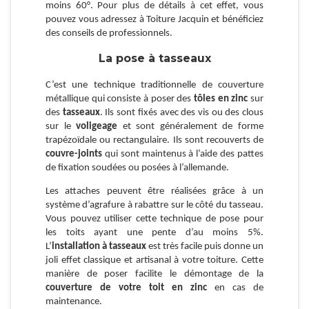
moins 60°. Pour plus de détails à cet effet, vous
pouvez vous adressez à Toiture Jacquin et bénéficiez
des conseils de professionnels.
La pose à tasseaux
C’est une technique traditionnelle de couverture
métallique qui consiste à poser des
tôles en zinc
sur
des
tasseaux
. Ils sont fixés avec des vis ou des clous
sur le
voligeage
et sont généralement de forme
trapézoïdale ou rectangulaire. Ils sont recouverts de
couvre-joints
qui sont maintenus à l’aide des pattes
de fixation soudées ou posées à l’allemande.
Les attaches peuvent être réalisées grâce à un
système d’agrafure à rabattre sur le côté du tasseau.
Vous pouvez utiliser cette technique de pose pour
les toits ayant une pente d’au moins 5%.
L’
installation à tasseaux
est très facile puis donne un
joli effet classique et artisanal à votre toiture. Cette
manière de poser facilite le démontage de la
couverture de votre toit en zinc
en cas de
maintenance.