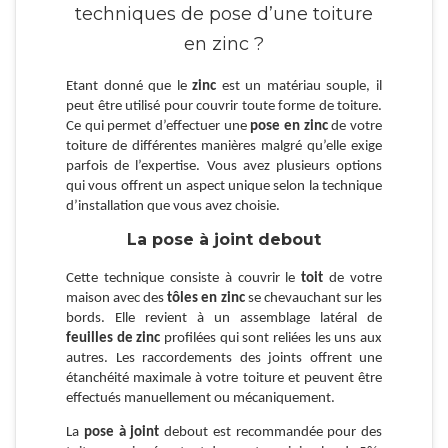
techniques de pose d’une toiture
en zinc ?
Etant donné que le
zinc
est un matériau souple, il
peut être utilisé pour couvrir toute forme de toiture.
Ce qui permet d’effectuer une
pose en zinc
de votre
toiture de différentes manières malgré qu’elle exige
parfois de l’expertise. Vous avez plusieurs options
qui vous offrent un aspect unique selon la technique
d’installation que vous avez choisie.
La pose à joint debout
Cette technique consiste à couvrir le
toit
de votre
maison avec des
tôles en zinc
se chevauchant sur les
bords. Elle revient à un assemblage latéral de
feuilles de zinc
profilées qui sont reliées les uns aux
autres. Les raccordements des joints offrent une
étanchéité maximale à votre toiture et peuvent être
effectués manuellement ou mécaniquement.
La
pose à joint
debout est recommandée pour des