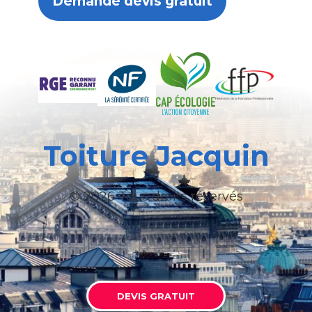
Demande devis gratuit
Toiture Jacquin
© 2026 Tous droits réservés
DEVIS GRATUIT