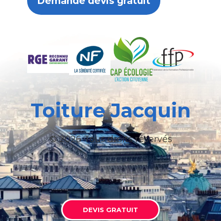
Demande devis gratuit
Toiture Jacquin
© 2026 Tous droits réservés
DEVIS GRATUIT