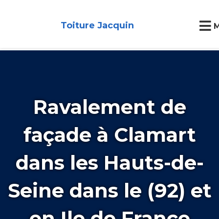
Toiture Jacquin
Ravalement de
façade à Clamart
dans les Hauts-de-
Seine dans le (92) et
en Ile de France