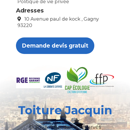
Politique de vie privée
Adresses
10 Avenue paul de kock , Gagny
93220
Demande devis gratuit
Toiture Jacquin
© 2026 Tous droits réservés