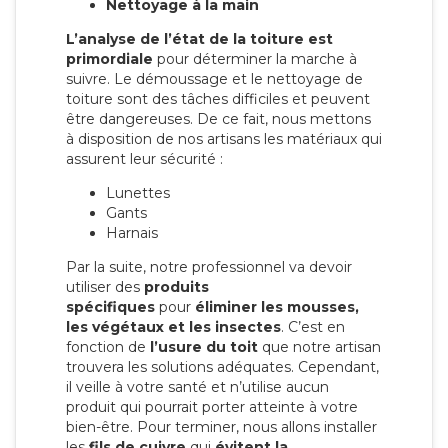
Nettoyage à la main
L’analyse de l’état de la toiture est
primordiale
pour déterminer la marche à
suivre. Le démoussage et le nettoyage de
toiture sont des tâches difficiles et peuvent
être dangereuses. De ce fait, nous mettons
à disposition de nos artisans les matériaux qui
assurent leur sécurité :
Lunettes
Gants
Harnais
Par la suite, notre professionnel va devoir
utiliser des
produits
spécifiques
pour
éliminer les mousses,
les végétaux et les insectes
. C’est en
fonction de
l’usure du toit
que notre artisan
trouvera les solutions adéquates. Cependant,
il veille à votre santé et n’utilise aucun
produit qui pourrait porter atteinte à votre
bien-être. Pour terminer, nous allons installer
les
fils de cuivre
qui
évitent la