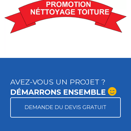
AVEZ-VOUS UN PROJET ?
DÉMARRONS ENSEMBLE
DEMANDE DU DEVIS GRATUIT