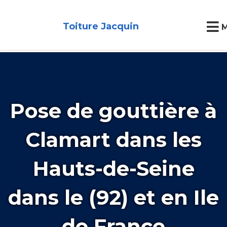
Toiture Jacquin
Pose de gouttière à
Clamart dans les
Hauts-de-Seine
dans le (92) et en Ile
de France