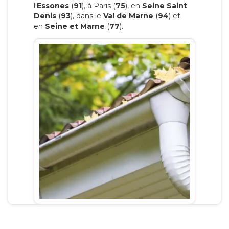
l'
Essones
(
91
), à Paris (
75
), en
Seine Saint
Denis
(
93
), dans le
Val de Marne
(
94
) et
en
Seine et Marne
(
77
).