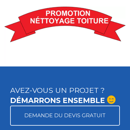
AVEZ-VOUS UN PROJET ?
DÉMARRONS ENSEMBLE
DEMANDE DU DEVIS GRATUIT