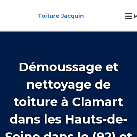
Toiture Jacquin
Démoussage et
nettoyage de
toiture à Clamart
dans les Hauts-de-
Seine dans le (92) et