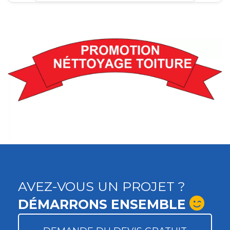
AVEZ-VOUS UN PROJET ?
DÉMARRONS ENSEMBLE