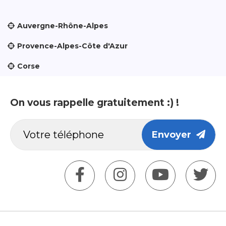
Auvergne-Rhône-Alpes
Provence-Alpes-Côte d'Azur
Corse
On vous rappelle gratuitement :) !
Envoyer