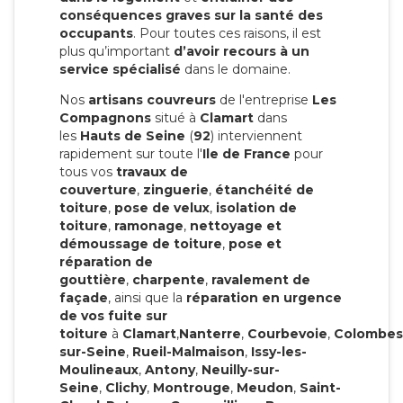
conséquences graves sur la santé des
occupants
. Pour toutes ces raisons, il est
plus qu’important
d’avoir recours à un
service spécialisé
dans le domaine.
Nos
artisans couvreurs
de l'entreprise
Les
Compagnons
situé à
Clamart
dans
les
Hauts de Seine
(
92
) interviennent
rapidement sur toute l'
Ile de France
pour
tous vos
travaux de
couverture
,
zinguerie
,
étanchéité de
toiture
,
pose de velux
,
isolation de
toiture
,
ramonage
,
nettoyage et
démoussage de toiture
,
pose et
réparation de
gouttière
,
charpente
,
ravalement de
façade
, ainsi que la
réparation en urgence
de vos fuite sur
toiture
à
Clamart
,
Nanterre
,
Courbevoie
,
Colombes
sur-Seine
,
Rueil-Malmaison
,
Issy-les-
Moulineaux
,
Antony
,
Neuilly-sur-
Seine
,
Clichy
,
Montrouge
,
Meudon
,
Saint-