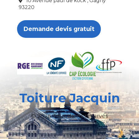
10 Avenue paul de kock , Gagny
93220
Demande devis gratuit
Toiture Jacquin
© 2026 Tous droits réservés