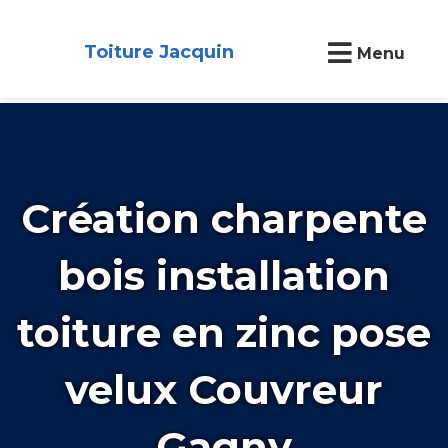
Toiture Jacquin
Menu
Création charpente
bois installation
toiture en zinc pose
velux Couvreur
Gagny