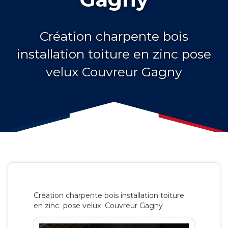
Création charpente bois
installation toiture en zinc pose
velux Couvreur Gagny
Création charpente bois installation toiture
en zinc pose velux Couvreur Gagny