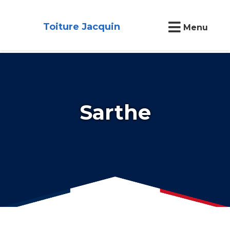
Toiture Jacquin
Menu
Sarthe