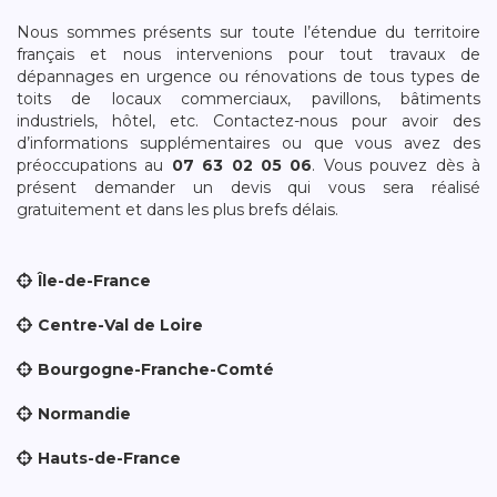
Nous sommes présents sur toute l’étendue du territoire
français et nous intervenions pour tout travaux de
dépannages en urgence ou rénovations de tous types de
toits de locaux commerciaux, pavillons, bâtiments
industriels, hôtel, etc. Contactez-nous pour avoir des
d’informations supplémentaires ou que vous avez des
préoccupations au
07 63 02 05 06
. Vous pouvez dès à
présent demander un devis qui vous sera réalisé
gratuitement et dans les plus brefs délais.
Île-de-France
Centre-Val de Loire
Bourgogne-Franche-Comté
Normandie
Hauts-de-France