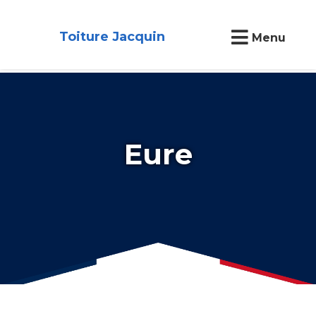
Toiture Jacquin
Menu
Eure