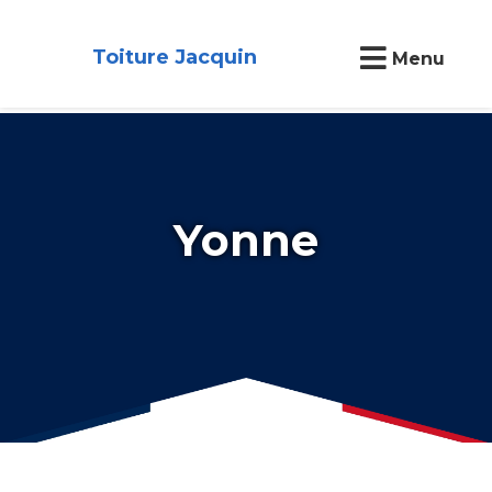
Toiture Jacquin
Menu
Yonne