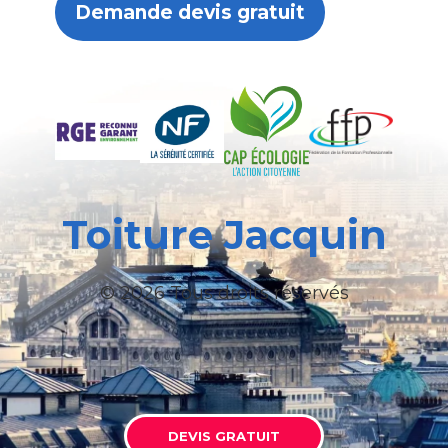
Demande devis gratuit
Toiture Jacquin
© 2026 Tous droits réservés
DEVIS GRATUIT