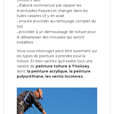
toiture, il faut:
.
d'abord commencer par réparer les
éventuelles fissures et changer dans les
tuiles cassées s'il y en avait
.
ensuite procéder au nettoyage complet du
toit
.
procéder à un demoussage de toiture pour
le débarrasser des mousses qui seront
installées
Vous vous interrogez peut être surement sur
les types de peinture à prendre pour la
toiture. Et bien sachez qu'il existe tout une
variété de
peinture toiture à Thoissey
dont:
la peinture acrylique, la peinture
polyuréthane, les vernis incolores.