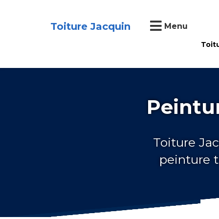
Toiture Jacquin
Menu
Toit
Peintu
Toiture Jac
peinture 