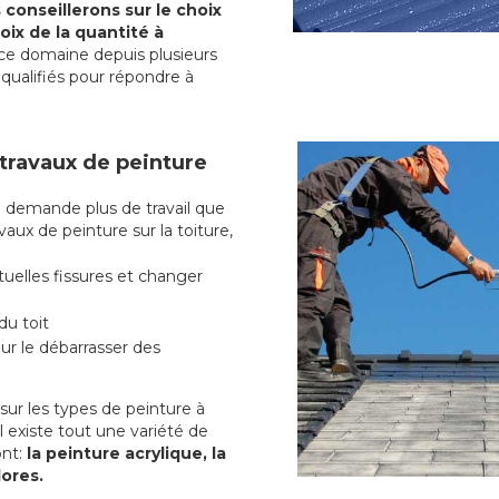
conseillerons sur le choix
oix de la quantité à
ce domaine depuis plusieurs
qualifiés pour répondre à
 travaux de peinture
e
demande plus de travail que
vaux de peinture sur la toiture,
uelles fissures et changer
du toit
r le débarrasser des
ur les types de peinture à
l existe tout une variété de
nt:
la peinture acrylique, la
lores.