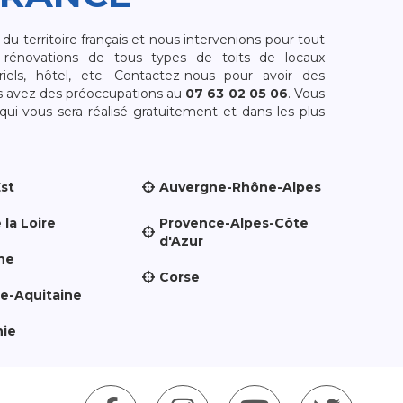
 territoire français et nous intervenions pour tout
rénovations de tous types de toits de locaux
riels, hôtel, etc. Contactez-nous pour avoir des
s avez des préoccupations au
07 63 02 05 06
. Vous
i vous sera réalisé gratuitement et dans les plus
Est
Auvergne-Rhône-Alpes
 la Loire
Provence-Alpes-Côte
d'Azur
ne
Corse
le-Aquitaine
nie