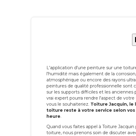
L'application d'une peinture sur une toitu
l'humidité mais également de la corrosion, 
atmosphérique ou encore des rayons ultras
peintures de qualité professionnelle son
sur les supports difficiles et les anciennes p
vrai expert pourra rendre l'aspect de votre
vous le souhaiteriez.
Toiture Jacquin, le
toiture reste à votre service selon vo
heure
.
Quand vous faites appel à Toiture Jacquin 
toiture, nous prenons soin de discuter ave