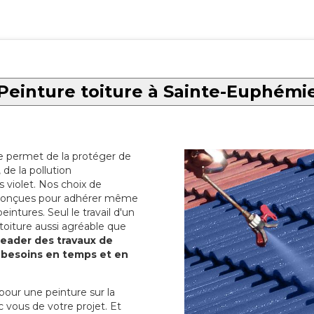
Peinture toiture à Sainte-Euphémi
re permet de la protéger de
de la pollution
 violet. Nos choix de
t conçues pour adhérer même
eintures. Seul le travail d'un
 toiture aussi agréable que
 leader des travaux de
s besoins en temps et en
pour une peinture sur la
c vous de votre projet. Et