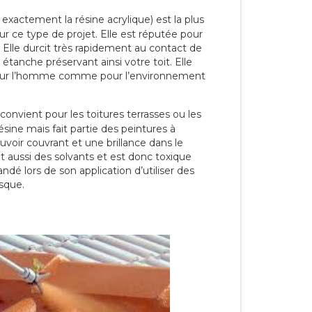
 exactement la résine acrylique) est la plus
our ce type de projet. Elle est réputée pour
 Elle durcit très rapidement au contact de
étanche préservant ainsi votre toit. Elle
pour l’homme comme pour l’environnement
convient pour les toitures terrasses ou les
résine mais fait partie des peintures à
ouvoir couvrant et une brillance dans le
nt aussi des solvants et est donc toxique
dé lors de son application d’utiliser des
sque.