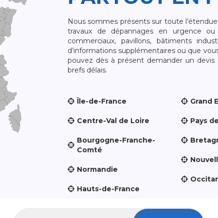
Nous sommes présents sur toute l’étendue du
travaux de dépannages en urgence ou 
commerciaux, pavillons, bâtiments indust
d’informations supplémentaires ou que vou
pouvez dès à présent demander un devis qu
brefs délais.
Île-de-France
Grand 
Centre-Val de Loire
Pays de
Bourgogne-Franche-
Bretag
Comté
Nouvel
Normandie
Occita
Hauts-de-France