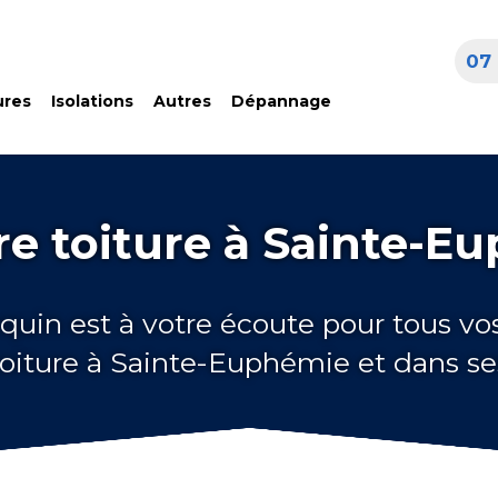
07 
ures
Isolations
Autres
Dépannage
re toiture à Sainte-E
quin est à votre écoute pour tous vo
toiture à Sainte-Euphémie et dans se