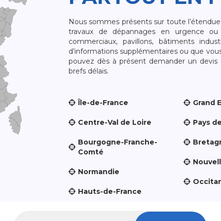
Nous sommes présents sur toute l’étendue du
travaux de dépannages en urgence ou 
commerciaux, pavillons, bâtiments indust
d’informations supplémentaires ou que vou
pouvez dès à présent demander un devis qu
brefs délais.
Île-de-France
Grand 
Centre-Val de Loire
Pays de
Bourgogne-Franche-
Bretag
Comté
Nouvel
Normandie
Occita
Hauts-de-France