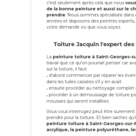
c'est seulement après cela que nous
vous 
de la bonne peinture et aussi sur le ch
prendre
. Nous sommes spécialisée dans 
années et disposons des peintres experts, 
votre demande où que vous soyez.
Toiture Jacquin l'expert des
La
peinture toiture à Saint-Georges-
travail que ce qu'on pourrait penser car av
sur la toiture, il faut:
.
d'abord commencer par réparer les évent
dans les tuiles cassées s'il y en avait
.
ensuite procéder au nettoyage complet 
.
procéder à un demoussage de toiture pou
mousses qui seront installées
Vous vous interrogez peut être surement s
prendre pour la toiture. Et bien sachez qu'i
peinture toiture à Saint-Georges-sur
acrylique, la peinture polyuréthane, le