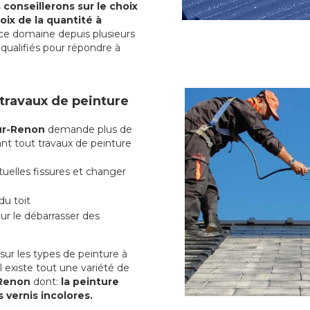
conseillerons sur le choix
oix de la quantité à
ce domaine depuis plusieurs
qualifiés pour répondre à
 travaux de peinture
sur-Renon
demande plus de
ant tout travaux de peinture
uelles fissures et changer
du toit
r le débarrasser des
ur les types de peinture à
l existe tout une variété de
-Renon
dont:
la peinture
s vernis incolores.