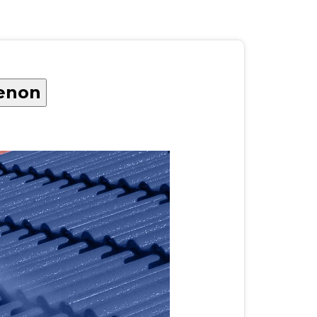
Renon