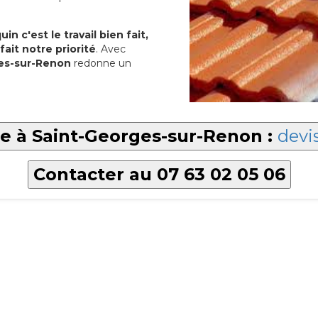
in c'est le travail bien fait,
fait notre priorité
. Avec
ges-sur-Renon
redonne un
re à Saint-Georges-sur-Renon :
devis
Contacter au 07 63 02 05 06