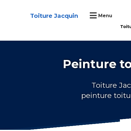
Toiture Jacquin
Menu
Toit
Peinture t
Toiture Jac
peinture toit