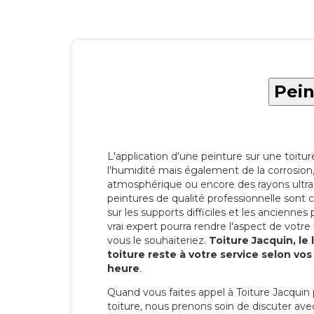
Pein
L'application d'une peinture sur une toitu
l'humidité mais également de la corrosion, 
atmosphérique ou encore des rayons ultras
peintures de qualité professionnelle son
sur les supports difficiles et les anciennes p
vrai expert pourra rendre l'aspect de votre
vous le souhaiteriez.
Toiture Jacquin, le
toiture reste à votre service selon vo
heure
.
Quand vous faites appel à Toiture Jacquin 
toiture, nous prenons soin de discuter ave