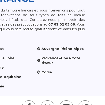
 territoire français et nous intervenions pour tout
rénovations de tous types de toits de locaux
riels, hôtel, etc. Contactez-nous pour avoir des
s avez des préoccupations au
07 63 02 05 06
. Vous
i vous sera réalisé gratuitement et dans les plus
Est
Auvergne-Rhône-Alpes
 la Loire
Provence-Alpes-Côte
d'Azur
ne
Corse
le-Aquitaine
nie