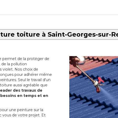
ture toiture à Saint-Georges-sur-
re permet de la protéger de
de la pollution
 violet. Nos choix de
t conçues pour adhérer même
eintures. Seul le travail d'un
 toiture aussi agréable que
 leader des travaux de
s besoins en temps et en
pour une peinture sur la
c vous de votre projet. Et