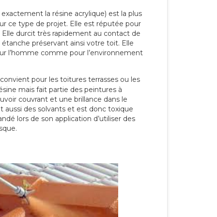
 exactement la résine acrylique) est la plus
our ce type de projet. Elle est réputée pour
 Elle durcit très rapidement au contact de
étanche préservant ainsi votre toit. Elle
pour l’homme comme pour l’environnement
convient pour les toitures terrasses ou les
résine mais fait partie des peintures à
ouvoir couvrant et une brillance dans le
nt aussi des solvants et est donc toxique
dé lors de son application d’utiliser des
sque.