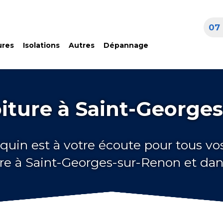
07 
ures
Isolations
Autres
Dépannage
oiture à Saint-George
quin est à votre écoute pour tous vo
ure à Saint-Georges-sur-Renon et dan