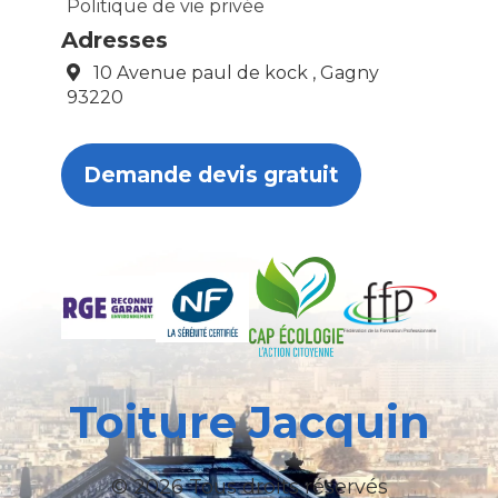
Politique de vie privée
Adresses
10 Avenue paul de kock , Gagny
93220
Demande devis gratuit
Toiture Jacquin
© 2026 Tous droits réservés