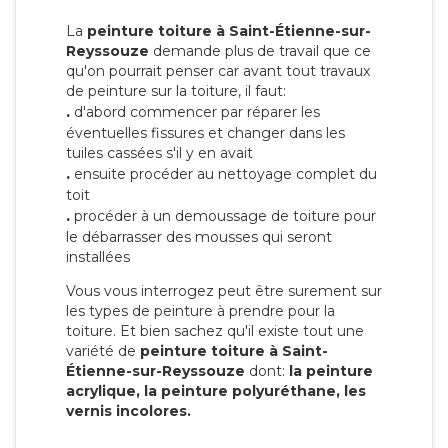
La
peinture toiture à Saint-Étienne-sur-
Reyssouze
demande plus de travail que ce
qu'on pourrait penser car avant tout travaux
de peinture sur la toiture, il faut:
.
d'abord commencer par réparer les
éventuelles fissures et changer dans les
tuiles cassées s'il y en avait
.
ensuite procéder au nettoyage complet du
toit
.
procéder à un demoussage de toiture pour
le débarrasser des mousses qui seront
installées
Vous vous interrogez peut être surement sur
les types de peinture à prendre pour la
toiture. Et bien sachez qu'il existe tout une
variété de
peinture toiture à Saint-
Étienne-sur-Reyssouze
dont:
la peinture
acrylique, la peinture polyuréthane, les
vernis incolores.