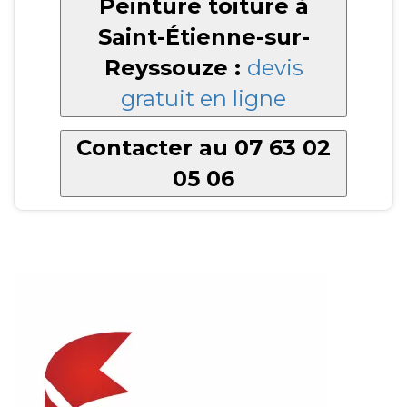
Peinture toiture à
Saint-Étienne-sur-
Reyssouze :
devis
gratuit en ligne
Contacter au 07 63 02
05 06