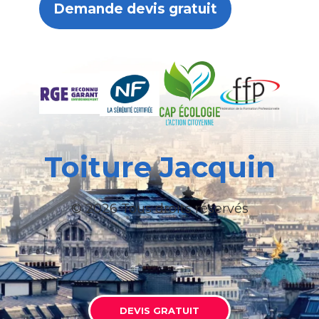
Demande devis gratuit
Toiture Jacquin
© 2026 Tous droits réservés
DEVIS GRATUIT