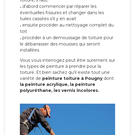
toiture, il faut:
.
d'abord commencer par réparer les
éventuelles fissures et changer dans les
tuiles cassées s'il y en avait
.
ensuite procéder au nettoyage complet du
toit
.
procéder à un demoussage de toiture pour
le débarrasser des mousses qui seront
installées
Vous vous interrogez peut être surement sur
les types de peinture à prendre pour la
toiture. Et bien sachez qu'il existe tout une
variété de
peinture toiture à Pougny
dont:
la peinture acrylique, la peinture
polyuréthane, les vernis incolores.