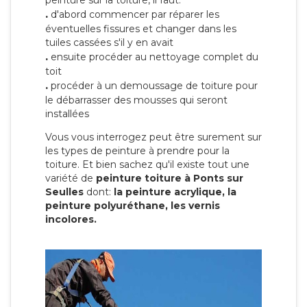
peinture sur la toiture, il faut:
.
d'abord commencer par réparer les
éventuelles fissures et changer dans les
tuiles cassées s'il y en avait
.
ensuite procéder au nettoyage complet du
toit
.
procéder à un demoussage de toiture pour
le débarrasser des mousses qui seront
installées
Vous vous interrogez peut être surement sur
les types de peinture à prendre pour la
toiture. Et bien sachez qu'il existe tout une
variété de
peinture toiture à Ponts sur
Seulles
dont:
la peinture acrylique, la
peinture polyuréthane, les vernis
incolores.