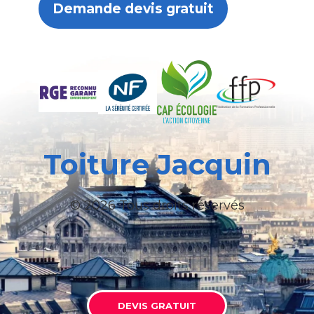
Demande devis gratuit
Toiture Jacquin
© 2026 Tous droits réservés
DEVIS GRATUIT