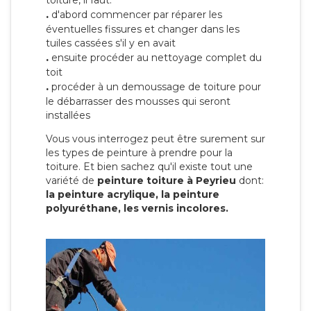
toiture, il faut:
.
d'abord commencer par réparer les
éventuelles fissures et changer dans les
tuiles cassées s'il y en avait
.
ensuite procéder au nettoyage complet du
toit
.
procéder à un demoussage de toiture pour
le débarrasser des mousses qui seront
installées
Vous vous interrogez peut être surement sur
les types de peinture à prendre pour la
toiture. Et bien sachez qu'il existe tout une
variété de
peinture toiture à Peyrieu
dont:
la peinture acrylique, la peinture
polyuréthane, les vernis incolores.