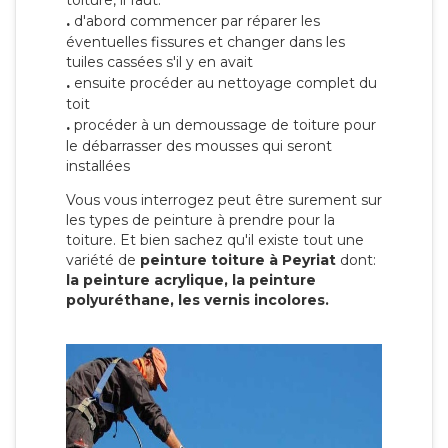
toiture, il faut:
.
d'abord commencer par réparer les
éventuelles fissures et changer dans les
tuiles cassées s'il y en avait
.
ensuite procéder au nettoyage complet du
toit
.
procéder à un demoussage de toiture pour
le débarrasser des mousses qui seront
installées
Vous vous interrogez peut être surement sur
les types de peinture à prendre pour la
toiture. Et bien sachez qu'il existe tout une
variété de
peinture toiture à Peyriat
dont:
la peinture acrylique, la peinture
polyuréthane, les vernis incolores.