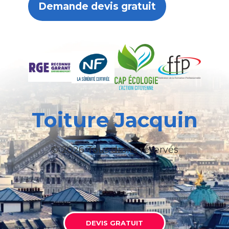
Demande devis gratuit
Toiture Jacquin
© 2026 Tous droits réservés
DEVIS GRATUIT