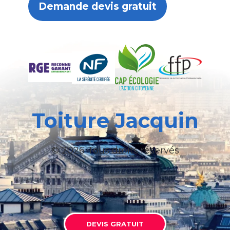
Demande devis gratuit
Toiture Jacquin
© 2026 Tous droits réservés
DEVIS GRATUIT