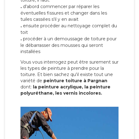
toiture, il faut:
.
d'abord commencer par réparer les
éventuelles fissures et changer dans les
tuiles cassées s'il y en avait
.
ensuite procéder au nettoyage complet du
toit
.
procéder à un demoussage de toiture pour
le débarrasser des mousses qui seront
installées
Vous vous interrogez peut être surement sur
les types de peinture à prendre pour la
toiture. Et bien sachez qu'il existe tout une
variété de
peinture toiture à Pargnan
dont:
la peinture acrylique, la peinture
polyuréthane, les vernis incolores.