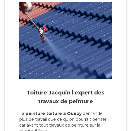
Toiture Jacquin l'expert des
travaux de peinture
La
peinture toiture à Ouézy
demande
plus de travail que ce qu'on pourrait penser
car avant tout travaux de peinture sur la