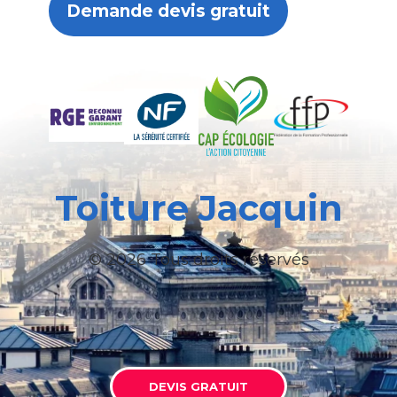
Demande devis gratuit
Toiture Jacquin
© 2026 Tous droits réservés
DEVIS GRATUIT