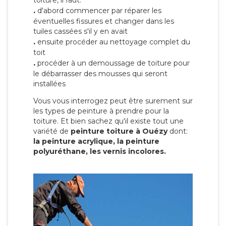
toiture, il faut:
.
d'abord commencer par réparer les
éventuelles fissures et changer dans les
tuiles cassées s'il y en avait
.
ensuite procéder au nettoyage complet du
toit
.
procéder à un demoussage de toiture pour
le débarrasser des mousses qui seront
installées
Vous vous interrogez peut être surement sur
les types de peinture à prendre pour la
toiture. Et bien sachez qu'il existe tout une
variété de
peinture toiture à Ouézy
dont:
la peinture acrylique, la peinture
polyuréthane, les vernis incolores.