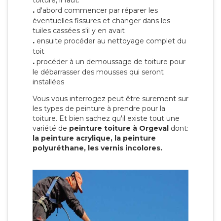
toiture, il faut:
.
d'abord commencer par réparer les
éventuelles fissures et changer dans les
tuiles cassées s'il y en avait
.
ensuite procéder au nettoyage complet du
toit
.
procéder à un demoussage de toiture pour
le débarrasser des mousses qui seront
installées
Vous vous interrogez peut être surement sur
les types de peinture à prendre pour la
toiture. Et bien sachez qu'il existe tout une
variété de
peinture toiture à Orgeval
dont:
la peinture acrylique, la peinture
polyuréthane, les vernis incolores.