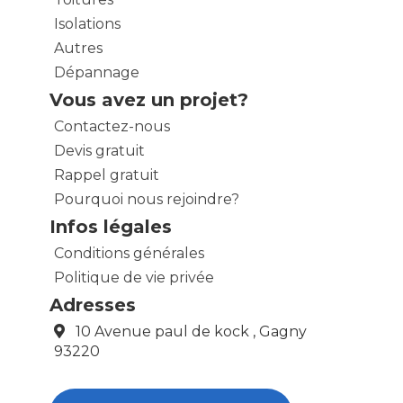
Isolations
Autres
Dépannage
Vous avez un projet?
Contactez-nous
Devis gratuit
Rappel gratuit
Pourquoi nous rejoindre?
Infos légales
Conditions générales
Politique de vie privée
Adresses
10 Avenue paul de kock , Gagny
93220