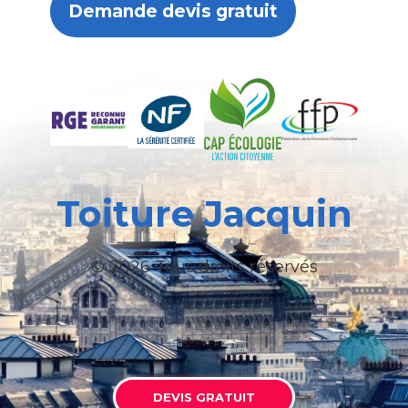
Demande devis gratuit
Toiture Jacquin
© 2026 Tous droits réservés
DEVIS GRATUIT