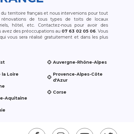
 territoire français et nous intervenions pour tout
rénovations de tous types de toits de locaux
riels, hôtel, etc. Contactez-nous pour avoir des
s avez des préoccupations au
07 63 02 05 06
. Vous
i vous sera réalisé gratuitement et dans les plus
Est
Auvergne-Rhône-Alpes
 la Loire
Provence-Alpes-Côte
d'Azur
ne
Corse
le-Aquitaine
nie