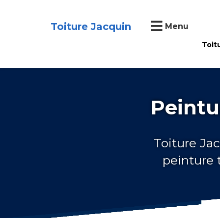
Toiture Jacquin
Menu
Toit
Peintu
Toiture Jac
peinture 