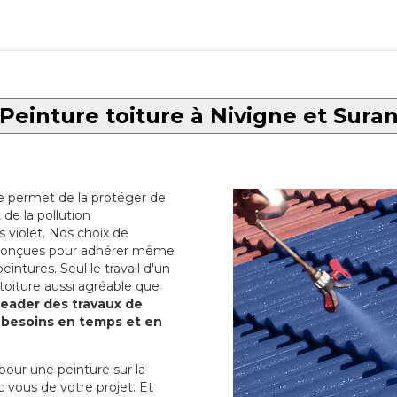
Peinture toiture à Nivigne et Sura
re permet de la protéger de
de la pollution
 violet. Nos choix de
t conçues pour adhérer même
eintures. Seul le travail d'un
 toiture aussi agréable que
 leader des travaux de
s besoins en temps et en
pour une peinture sur la
c vous de votre projet. Et