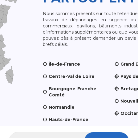
Nous sommes présents sur toute l’étendue du
travaux de dépannages en urgence ou 
commerciaux, pavillons, bâtiments indust
d’informations supplémentaires ou que vou
pouvez dès à présent demander un devis qu
brefs délais.
Île-de-France
Grand 
Centre-Val de Loire
Pays de
Bourgogne-Franche-
Bretag
Comté
Nouvel
Normandie
Occita
Hauts-de-France