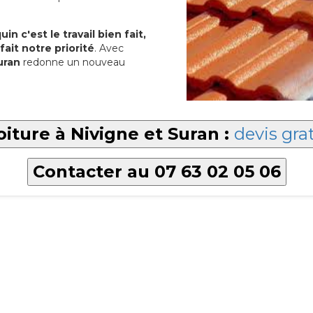
in c'est le travail bien fait,
fait notre priorité
. Avec
uran
redonne un nouveau
oiture à Nivigne et Suran :
devis gra
Contacter au 07 63 02 05 06