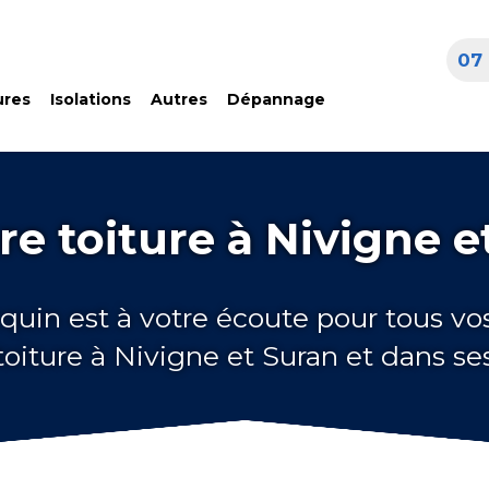
07 
ures
Isolations
Autres
Dépannage
re toiture à Nivigne e
quin est à votre écoute pour tous vo
toiture à Nivigne et Suran et dans se