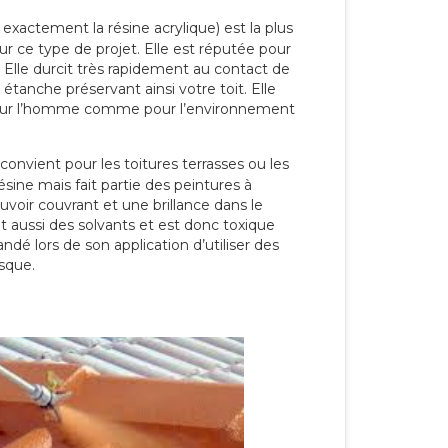
 exactement la résine acrylique) est la plus
our ce type de projet. Elle est réputée pour
 Elle durcit très rapidement au contact de
étanche préservant ainsi votre toit. Elle
pour l’homme comme pour l’environnement
convient pour les toitures terrasses ou les
résine mais fait partie des peintures à
ouvoir couvrant et une brillance dans le
nt aussi des solvants et est donc toxique
dé lors de son application d’utiliser des
sque.