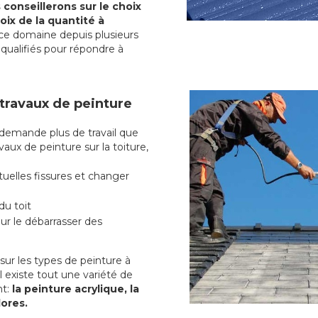
conseillerons sur le choix
oix de la quantité à
ce domaine depuis plusieurs
qualifiés pour répondre à
 travaux de peinture
demande plus de travail que
vaux de peinture sur la toiture,
uelles fissures et changer
du toit
r le débarrasser des
ur les types de peinture à
l existe tout une variété de
t:
la peinture acrylique, la
lores.