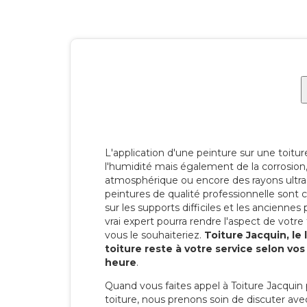
L'application d'une peinture sur une toitu
l'humidité mais également de la corrosion, 
atmosphérique ou encore des rayons ultras
peintures de qualité professionnelle son
sur les supports difficiles et les anciennes p
vrai expert pourra rendre l'aspect de votre
vous le souhaiteriez.
Toiture Jacquin, le
toiture reste à votre service selon vo
heure
.
Quand vous faites appel à Toiture Jacquin 
toiture, nous prenons soin de discuter ave