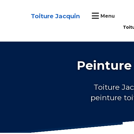
Toiture Jacquin
Menu
Toit
Peinture 
Toiture Jac
peinture to