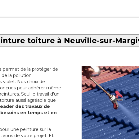
inture toiture à Neuville-sur-Margi
re permet de la protéger de
de la pollution
 violet. Nos choix de
t conçues pour adhérer même
eintures. Seul le travail d'un
 toiture aussi agréable que
 leader des travaux de
s besoins en temps et en
pour une peinture sur la
c vous de votre projet. Et