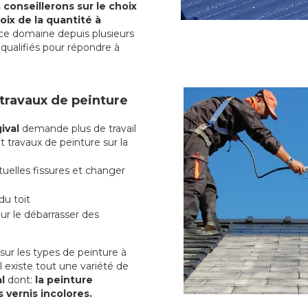
conseillerons sur le choix
oix de la quantité à
ce domaine depuis plusieurs
qualifiés pour répondre à
 travaux de peinture
ival
demande plus de travail
t travaux de peinture sur la
uelles fissures et changer
du toit
r le débarrasser des
ur les types de peinture à
l existe tout une variété de
al
dont:
la peinture
s vernis incolores.