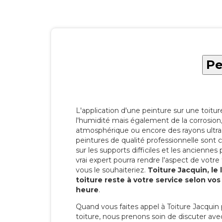
Pe
L'application d'une peinture sur une toitu
l'humidité mais également de la corrosion, 
atmosphérique ou encore des rayons ultras
peintures de qualité professionnelle son
sur les supports difficiles et les anciennes p
vrai expert pourra rendre l'aspect de votre
vous le souhaiteriez.
Toiture Jacquin, le
toiture reste à votre service selon vo
heure
.
Quand vous faites appel à Toiture Jacquin 
toiture, nous prenons soin de discuter ave