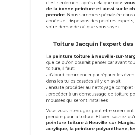
c'est seulement après cela que nous
vous 
de la bonne peinture et aussi sur le ch
prendre
. Nous sommes spécialisée dans 
années et disposons des peintres experts, 
votre demande où que vous soyez.
Toiture Jacquin l'expert des
La
peinture toiture à Neuville-sur-Marg
que ce qu'on pourrait penser car avant tou
toiture, il faut:
.
d'abord commencer par réparer les évent
dans les tuiles cassées s'il y en avait
.
ensuite procéder au nettoyage complet 
.
procéder à un demoussage de toiture pou
mousses qui seront installées
Vous vous interrogez peut être surement s
prendre pour la toiture. Et bien sachez qu'i
peinture toiture à Neuville-sur-Margiv
acrylique, la peinture polyuréthane, le