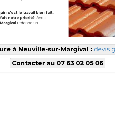
in c'est le travail bien fait,
fait notre priorité
. Avec
-Margival
redonne un
ure à Neuville-sur-Margival :
devis g
Contacter au 07 63 02 05 06