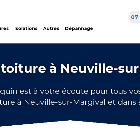
07 
ures
Isolations
Autres
Dépannage
toiture à Neuville-su
quin est à votre écoute pour tous vo
iture à Neuville-sur-Margival et dans 