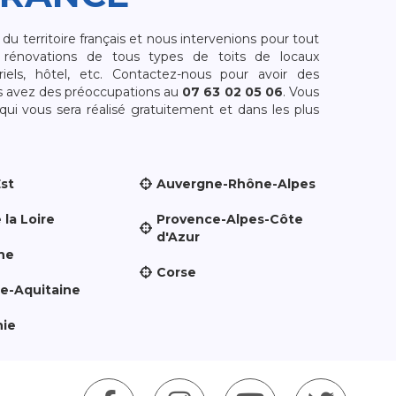
 territoire français et nous intervenions pour tout
rénovations de tous types de toits de locaux
riels, hôtel, etc. Contactez-nous pour avoir des
s avez des préoccupations au
07 63 02 05 06
. Vous
i vous sera réalisé gratuitement et dans les plus
Est
Auvergne-Rhône-Alpes
 la Loire
Provence-Alpes-Côte
d'Azur
ne
Corse
le-Aquitaine
nie