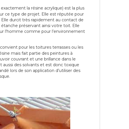
 exactement la résine acrylique) est la plus
our ce type de projet. Elle est réputée pour
 Elle durcit très rapidement au contact de
étanche préservant ainsi votre toit. Elle
pour l’homme comme pour l’environnement
convient pour les toitures terrasses ou les
résine mais fait partie des peintures à
ouvoir couvrant et une brillance dans le
nt aussi des solvants et est donc toxique
dé lors de son application d’utiliser des
sque.