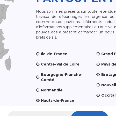
Nous sommes présents sur toute l’étendue du
travaux de dépannages en urgence ou 
commerciaux, pavillons, bâtiments indust
d’informations supplémentaires ou que vou
pouvez dès à présent demander un devis qu
brefs délais.
Île-de-France
Grand 
Centre-Val de Loire
Pays de
Bourgogne-Franche-
Bretag
Comté
Nouvel
Normandie
Occita
Hauts-de-France