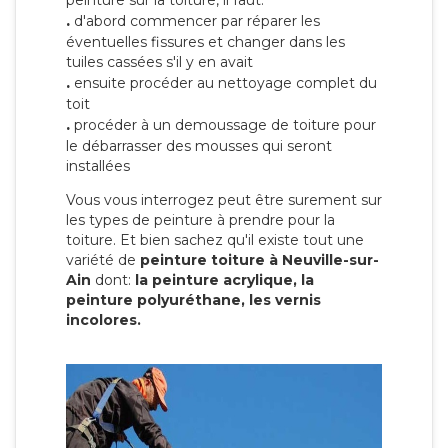
peinture sur la toiture, il faut:
.
d'abord commencer par réparer les
éventuelles fissures et changer dans les
tuiles cassées s'il y en avait
.
ensuite procéder au nettoyage complet du
toit
.
procéder à un demoussage de toiture pour
le débarrasser des mousses qui seront
installées
Vous vous interrogez peut être surement sur
les types de peinture à prendre pour la
toiture. Et bien sachez qu'il existe tout une
variété de
peinture toiture à Neuville-sur-
Ain
dont:
la peinture acrylique, la
peinture polyuréthane, les vernis
incolores.