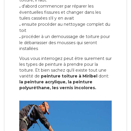
toiture, il faut:
.
d'abord commencer par réparer les
éventuelles fissures et changer dans les
tuiles cassées s'il y en avait
.
ensuite procéder au nettoyage complet du
toit
.
procéder à un demoussage de toiture pour
le débarrasser des mousses qui seront
installées
Vous vous interrogez peut être surement sur
les types de peinture à prendre pour la
toiture. Et bien sachez qu'il existe tout une
variété de
peinture toiture à Miribel
dont:
la peinture acrylique, la peinture
polyuréthane, les vernis incolores.