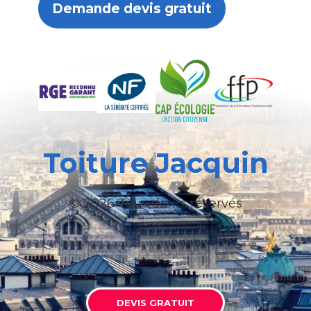
Demande devis gratuit
Toiture Jacquin
© 2026 Tous droits réservés
DEVIS GRATUIT