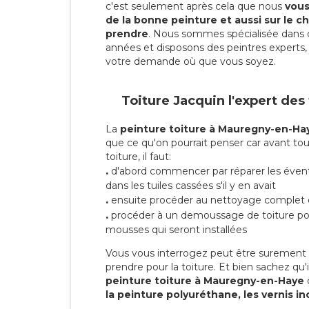
c'est seulement après cela que nous
vous 
de la bonne peinture et aussi sur le ch
prendre
. Nous sommes spécialisée dans 
années et disposons des peintres experts, 
votre demande où que vous soyez.
Toiture Jacquin l'expert des
La
peinture toiture à Mauregny-en-Ha
que ce qu'on pourrait penser car avant tou
toiture, il faut:
.
d'abord commencer par réparer les évent
dans les tuiles cassées s'il y en avait
.
ensuite procéder au nettoyage complet 
.
procéder à un demoussage de toiture pou
mousses qui seront installées
Vous vous interrogez peut être surement s
prendre pour la toiture. Et bien sachez qu'i
peinture toiture à Mauregny-en-Haye
la peinture polyuréthane, les vernis in