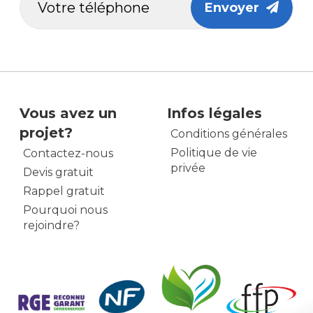
Envoyer
Vous avez un
Infos légales
projet?
Conditions générales
Politique de vie
Contactez-nous
privée
Devis gratuit
Rappel gratuit
Pourquoi nous
rejoindre?