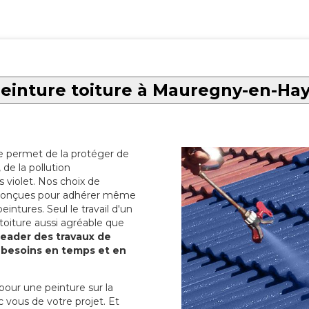
einture toiture à Mauregny-en-Ha
re permet de la protéger de
de la pollution
 violet. Nos choix de
t conçues pour adhérer même
eintures. Seul le travail d'un
 toiture aussi agréable que
 leader des travaux de
s besoins en temps et en
pour une peinture sur la
c vous de votre projet. Et