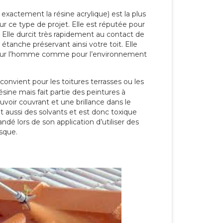
 exactement la résine acrylique) est la plus
our ce type de projet. Elle est réputée pour
 Elle durcit très rapidement au contact de
étanche préservant ainsi votre toit. Elle
pour l’homme comme pour l’environnement
convient pour les toitures terrasses ou les
résine mais fait partie des peintures à
ouvoir couvrant et une brillance dans le
nt aussi des solvants et est donc toxique
dé lors de son application d’utiliser des
sque.