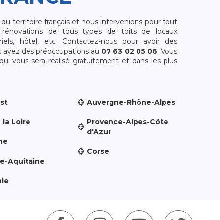
 territoire français et nous intervenions pour tout
rénovations de tous types de toits de locaux
riels, hôtel, etc. Contactez-nous pour avoir des
s avez des préoccupations au
07 63 02 05 06
. Vous
i vous sera réalisé gratuitement et dans les plus
Est
Auvergne-Rhône-Alpes
 la Loire
Provence-Alpes-Côte
d'Azur
ne
Corse
le-Aquitaine
nie