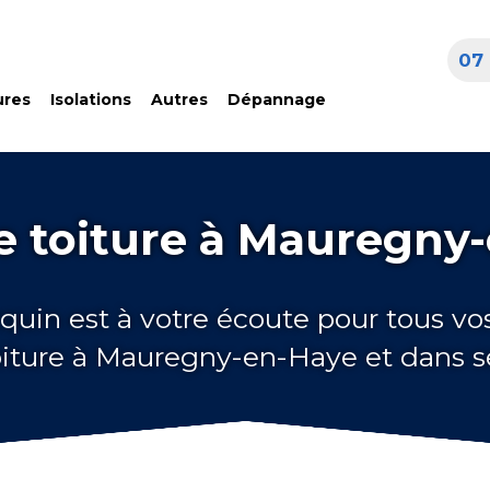
07 
ures
Isolations
Autres
Dépannage
e toiture à Mauregny
quin est à votre écoute pour tous vo
oiture à Mauregny-en-Haye et dans s