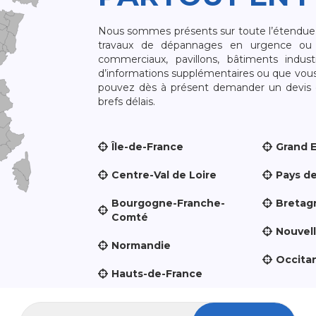
Nous sommes présents sur toute l’étendue du
travaux de dépannages en urgence ou 
commerciaux, pavillons, bâtiments indust
d’informations supplémentaires ou que vou
pouvez dès à présent demander un devis qu
brefs délais.
Île-de-France
Grand 
Centre-Val de Loire
Pays de
Bourgogne-Franche-
Bretag
Comté
Nouvel
Normandie
Occita
Hauts-de-France