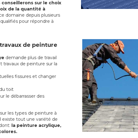
conseillerons sur le choix
oix de la quantité à
ce domaine depuis plusieurs
qualifiés pour répondre à
 travaux de peinture
ye
demande plus de travail
t travaux de peinture sur la
uelles fissures et changer
du toit
r le débarrasser des
ur les types de peinture à
l existe tout une variété de
dont:
la peinture acrylique,
colores.