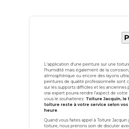
P
L'application d'une peinture sur une toitu
l'humidité mais également de la corrosion, 
atmosphérique ou encore des rayons ultras
peintures de qualité professionnelle son
sur les supports difficiles et les anciennes p
vrai expert pourra rendre l'aspect de votre
vous le souhaiteriez.
Toiture Jacquin, le
toiture reste à votre service selon vo
heure
.
Quand vous faites appel à Toiture Jacquin 
toiture, nous prenons soin de discuter ave