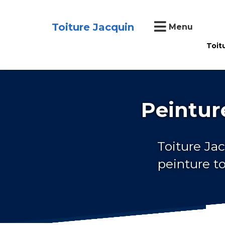
Toiture Jacquin
Menu
Toit
Peintur
Toiture Jac
peinture t