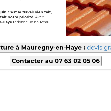
in c'est le travail bien fait,
fait notre priorité
. Avec
n-Haye
redonne un nouveau
iture à Mauregny-en-Haye :
devis gr
Contacter au 07 63 02 05 06