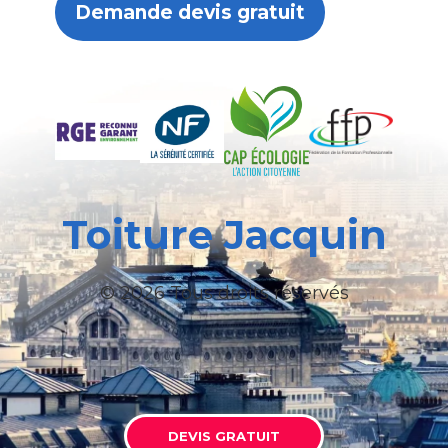
Demande devis gratuit
Toiture Jacquin
© 2026 Tous droits réservés
DEVIS GRATUIT