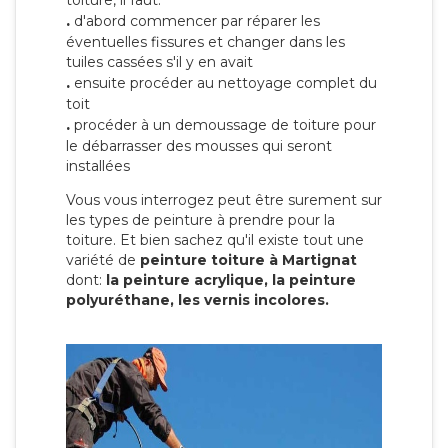
toiture, il faut:
.
d'abord commencer par réparer les
éventuelles fissures et changer dans les
tuiles cassées s'il y en avait
.
ensuite procéder au nettoyage complet du
toit
.
procéder à un demoussage de toiture pour
le débarrasser des mousses qui seront
installées
Vous vous interrogez peut être surement sur
les types de peinture à prendre pour la
toiture. Et bien sachez qu'il existe tout une
variété de
peinture toiture à Martignat
dont:
la peinture acrylique, la peinture
polyuréthane, les vernis incolores.