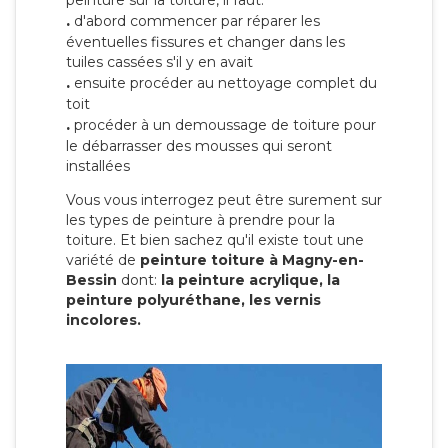
peinture sur la toiture, il faut:
.
d'abord commencer par réparer les
éventuelles fissures et changer dans les
tuiles cassées s'il y en avait
.
ensuite procéder au nettoyage complet du
toit
.
procéder à un demoussage de toiture pour
le débarrasser des mousses qui seront
installées
Vous vous interrogez peut être surement sur
les types de peinture à prendre pour la
toiture. Et bien sachez qu'il existe tout une
variété de
peinture toiture à Magny-en-
Bessin
dont:
la peinture acrylique, la
peinture polyuréthane, les vernis
incolores.