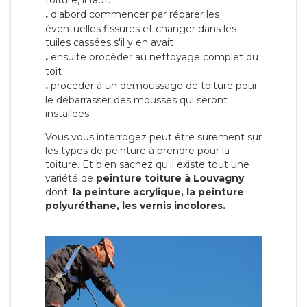
toiture, il faut:
.
d'abord commencer par réparer les
éventuelles fissures et changer dans les
tuiles cassées s'il y en avait
.
ensuite procéder au nettoyage complet du
toit
.
procéder à un demoussage de toiture pour
le débarrasser des mousses qui seront
installées
Vous vous interrogez peut être surement sur
les types de peinture à prendre pour la
toiture. Et bien sachez qu'il existe tout une
variété de
peinture toiture à Louvagny
dont:
la peinture acrylique, la peinture
polyuréthane, les vernis incolores.