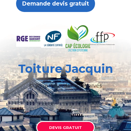
Demande devis gratuit
Toiture Jacquin
© 2026 Tous droits réservés
DEVIS GRATUIT