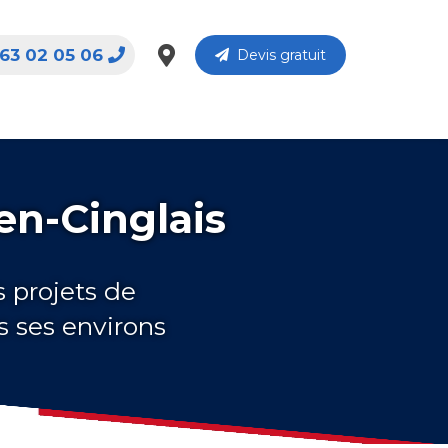
63 02 05 06
Devis gratuit
en-Cinglais
s projets de
s ses environs