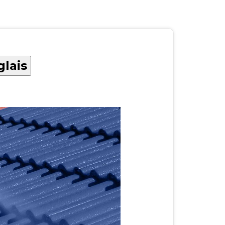
glais