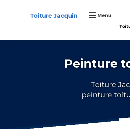
Toiture Jacquin
Menu
Toit
Peinture t
Toiture Jac
peinture toit