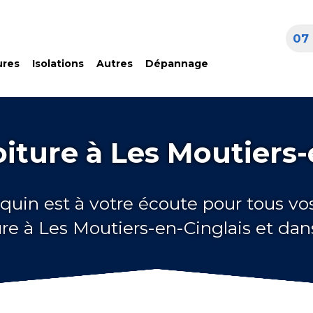
07 
ures
Isolations
Autres
Dépannage
oiture à Les Moutiers-
quin est à votre écoute pour tous vo
ure à Les Moutiers-en-Cinglais et dan