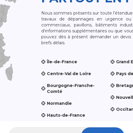
Nous sommes présents sur toute l’étendue du
travaux de dépannages en urgence ou 
commerciaux, pavillons, bâtiments indust
d’informations supplémentaires ou que vou
pouvez dès à présent demander un devis qu
brefs délais.
Île-de-France
Grand 
Centre-Val de Loire
Pays de
Bourgogne-Franche-
Bretag
Comté
Nouvel
Normandie
Occita
Hauts-de-France