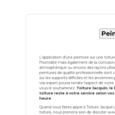
Pein
L'application d'une peinture sur une toitu
l'humidité mais également de la corrosion, 
atmosphérique ou encore des rayons ultras
peintures de qualité professionnelle son
sur les supports difficiles et les anciennes p
vrai expert pourra rendre l'aspect de votre
vous le souhaiteriez.
Toiture Jacquin, le
toiture reste à votre service selon vo
heure
.
Quand vous faites appel à Toiture Jacquin 
toiture, nous prenons soin de discuter ave