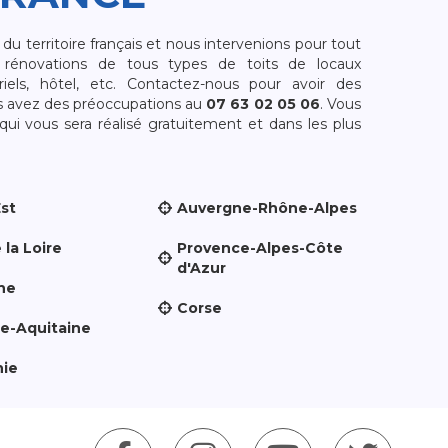
 territoire français et nous intervenions pour tout
rénovations de tous types de toits de locaux
riels, hôtel, etc. Contactez-nous pour avoir des
s avez des préoccupations au
07 63 02 05 06
. Vous
i vous sera réalisé gratuitement et dans les plus
Est
Auvergne-Rhône-Alpes
 la Loire
Provence-Alpes-Côte
d'Azur
ne
Corse
le-Aquitaine
nie