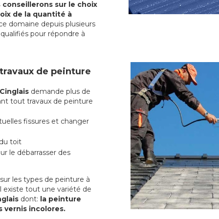
conseillerons sur le choix
oix de la quantité à
ce domaine depuis plusieurs
qualifiés pour répondre à
 travaux de peinture
Cinglais
demande plus de
ant tout travaux de peinture
uelles fissures et changer
du toit
r le débarrasser des
ur les types de peinture à
l existe tout une variété de
nglais
dont:
la peinture
s vernis incolores.