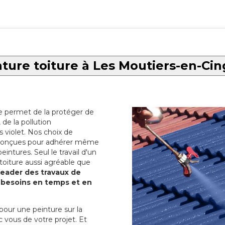
ture toiture à Les Moutiers-en-Cin
re permet de la protéger de
de la pollution
 violet. Nos choix de
t conçues pour adhérer même
eintures. Seul le travail d'un
 toiture aussi agréable que
 leader des travaux de
s besoins en temps et en
pour une peinture sur la
c vous de votre projet. Et