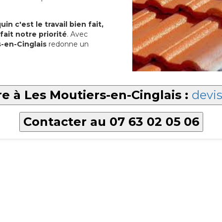
in c'est le travail bien fait,
fait notre priorité
. Avec
s-en-Cinglais
redonne un
re à Les Moutiers-en-Cinglais :
devis
Contacter au 07 63 02 05 06