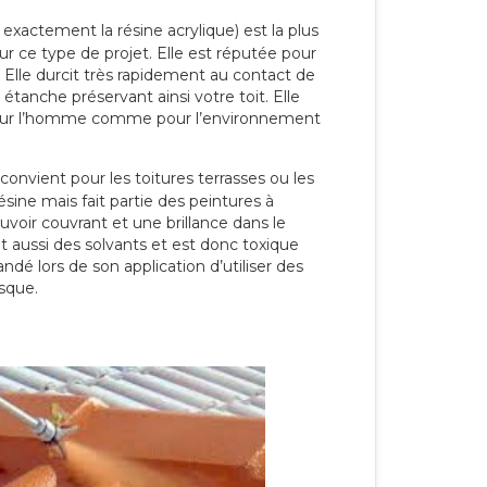
 exactement la résine acrylique) est la plus
our ce type de projet. Elle est réputée pour
 Elle durcit très rapidement au contact de
étanche préservant ainsi votre toit. Elle
pour l’homme comme pour l’environnement
convient pour les toitures terrasses ou les
résine mais fait partie des peintures à
ouvoir couvrant et une brillance dans le
nt aussi des solvants et est donc toxique
dé lors de son application d’utiliser des
sque.