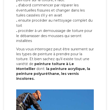
peinture sur la toiture, il faut:
.
d'abord commencer par réparer les
éventuelles fissures et changer dans les
tuiles cassées s'il y en avait
.
ensuite procéder au nettoyage complet du
toit
.
procéder à un demoussage de toiture pour
le débarrasser des mousses qui seront
installées
Vous vous interrogez peut être surement sur
les types de peinture à prendre pour la
toiture. Et bien sachez qu'il existe tout une
variété de
peinture toiture à Le
Montellier
dont:
la peinture acrylique, la
peinture polyuréthane, les vernis
incolores.