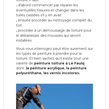
toiture, il faut:
.
d'abord commencer par réparer les
éventuelles fissures et changer dans les
tuiles cassées s'il y en avait
.
ensuite procéder au nettoyage complet du
toit
.
procéder à un demoussage de toiture pour
le débarrasser des mousses qui seront
installées
Vous vous interrogez peut être surement sur
les types de peinture à prendre pour la
toiture. Et bien sachez qu'il existe tout une
variété de
peinture toiture à Le Faulq
dont:
la peinture acrylique, la peinture
polyuréthane, les vernis incolores.