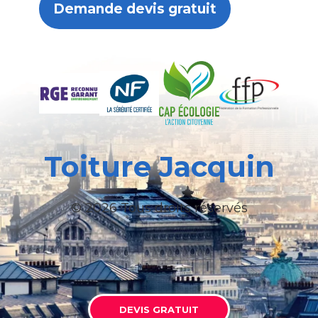
Demande devis gratuit
Toiture Jacquin
© 2026 Tous droits réservés
DEVIS GRATUIT