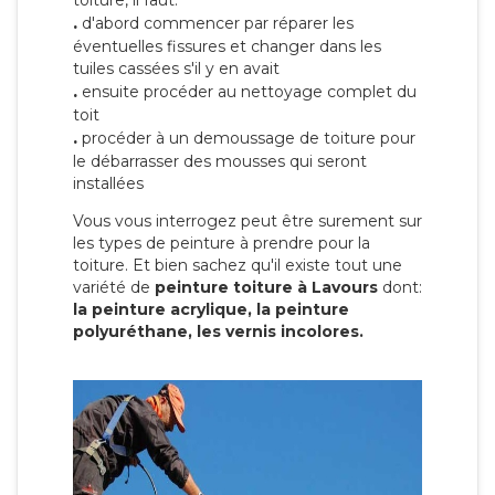
toiture, il faut:
.
d'abord commencer par réparer les
éventuelles fissures et changer dans les
tuiles cassées s'il y en avait
.
ensuite procéder au nettoyage complet du
toit
.
procéder à un demoussage de toiture pour
le débarrasser des mousses qui seront
installées
Vous vous interrogez peut être surement sur
les types de peinture à prendre pour la
toiture. Et bien sachez qu'il existe tout une
variété de
peinture toiture à Lavours
dont:
la peinture acrylique, la peinture
polyuréthane, les vernis incolores.