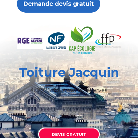
Demande devis gratuit
Toiture Jacquin
© 2026 Tous droits réservés
DEVIS GRATUIT