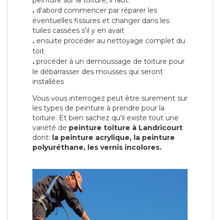
peinture sur la toiture, il faut:
.
d'abord commencer par réparer les
éventuelles fissures et changer dans les
tuiles cassées s'il y en avait
.
ensuite procéder au nettoyage complet du
toit
.
procéder à un demoussage de toiture pour
le débarrasser des mousses qui seront
installées
Vous vous interrogez peut être surement sur
les types de peinture à prendre pour la
toiture. Et bien sachez qu'il existe tout une
variété de
peinture toiture à Landricourt
dont:
la peinture acrylique, la peinture
polyuréthane, les vernis incolores.