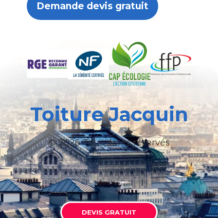
Demande devis gratuit
Toiture Jacquin
© 2026 Tous droits réservés
DEVIS GRATUIT