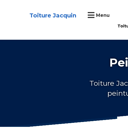
Toiture Jacquin
Menu
Toit
Pei
Toiture Jac
peint