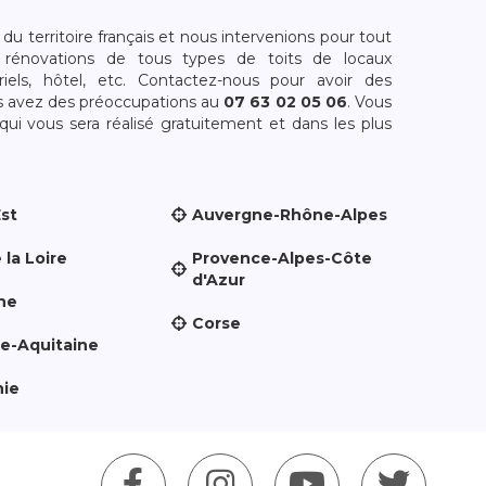
 territoire français et nous intervenions pour tout
rénovations de tous types de toits de locaux
riels, hôtel, etc. Contactez-nous pour avoir des
s avez des préoccupations au
07 63 02 05 06
. Vous
i vous sera réalisé gratuitement et dans les plus
Est
Auvergne-Rhône-Alpes
 la Loire
Provence-Alpes-Côte
d'Azur
ne
Corse
le-Aquitaine
nie