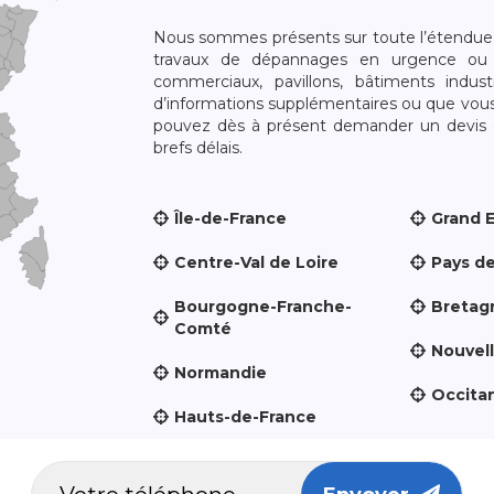
Nous sommes présents sur toute l’étendue du
travaux de dépannages en urgence ou 
commerciaux, pavillons, bâtiments indust
d’informations supplémentaires ou que vou
pouvez dès à présent demander un devis qu
brefs délais.
Île-de-France
Grand 
Centre-Val de Loire
Pays de
Bourgogne-Franche-
Bretag
Comté
Nouvel
Normandie
Occita
Hauts-de-France