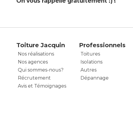
On vous rappelle gratuitement :) !
Toiture Jacquin
Professionnels
Nos réalisations
Toitures
Nos agences
Isolations
Qui sommes-nous?
Autres
Récrutement
Dépannage
Avis et Témoignages