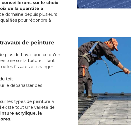
conseillerons sur le choix
oix de la quantité à
ce domaine depuis plusieurs
qualifiés pour répondre à
 travaux de peinture
plus de travail que ce qu'on
nture sur la toiture, il faut:
uelles fissures et changer
du toit
r le débarrasser des
ur les types de peinture à
l existe tout une variété de
inture acrylique, la
lores.