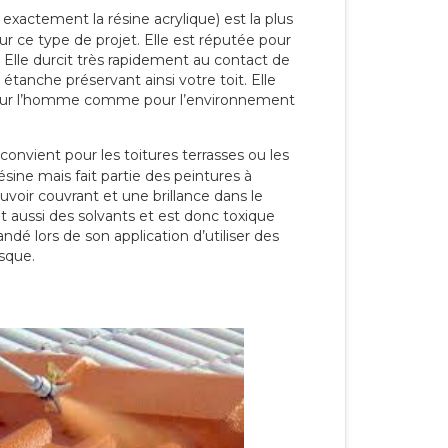
 exactement la résine acrylique) est la plus
our ce type de projet. Elle est réputée pour
 Elle durcit très rapidement au contact de
étanche préservant ainsi votre toit. Elle
pour l’homme comme pour l’environnement
convient pour les toitures terrasses ou les
résine mais fait partie des peintures à
ouvoir couvrant et une brillance dans le
nt aussi des solvants et est donc toxique
dé lors de son application d’utiliser des
sque.