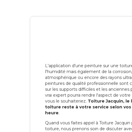
L'application d'une peinture sur une toitu
l'humidité mais également de la corrosion, 
atmosphérique ou encore des rayons ultras
peintures de qualité professionnelle son
sur les supports difficiles et les anciennes p
vrai expert pourra rendre l'aspect de votre
vous le souhaiteriez.
Toiture Jacquin, le
toiture reste à votre service selon vo
heure
.
Quand vous faites appel à Toiture Jacquin 
toiture, nous prenons soin de discuter ave