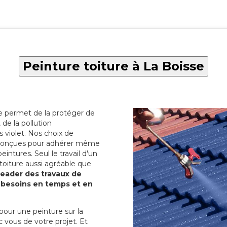
Peinture toiture à La Boisse
re permet de la protéger de
de la pollution
 violet. Nos choix de
t conçues pour adhérer même
eintures. Seul le travail d'un
 toiture aussi agréable que
 leader des travaux de
s besoins en temps et en
pour une peinture sur la
c vous de votre projet. Et