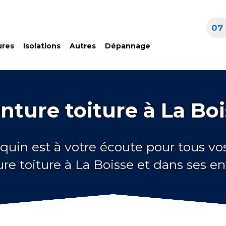
07 
ures
Isolations
Autres
Dépannage
nture toiture à La Bo
quin est à votre écoute pour tous vo
ure toiture à La Boisse et dans ses en