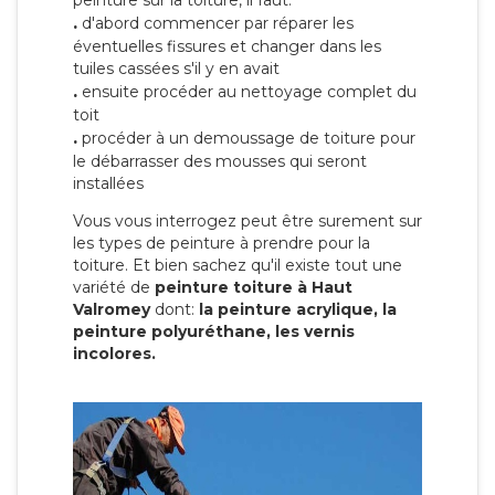
peinture sur la toiture, il faut:
.
d'abord commencer par réparer les
éventuelles fissures et changer dans les
tuiles cassées s'il y en avait
.
ensuite procéder au nettoyage complet du
toit
.
procéder à un demoussage de toiture pour
le débarrasser des mousses qui seront
installées
Vous vous interrogez peut être surement sur
les types de peinture à prendre pour la
toiture. Et bien sachez qu'il existe tout une
variété de
peinture toiture à Haut
Valromey
dont:
la peinture acrylique, la
peinture polyuréthane, les vernis
incolores.