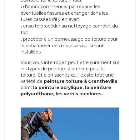
peinture sur la toiture, il faut:
.
d'abord commencer par réparer les
éventuelles fissures et changer dans les
tuiles cassées s'il y en avait
.
ensuite procéder au nettoyage complet du
toit
.
procéder à un demoussage de toiture pour
le débarrasser des mousses qui seront
installées
Vous vous interrogez peut être surement sur
les types de peinture à prendre pour la
toiture. Et bien sachez qu'il existe tout une
variété de
peinture toiture à Grentheville
dont:
la peinture acrylique, la peinture
polyuréthane, les vernis incolores.