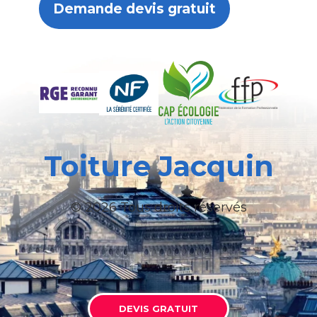
Demande devis gratuit
Toiture Jacquin
© 2026 Tous droits réservés
DEVIS GRATUIT