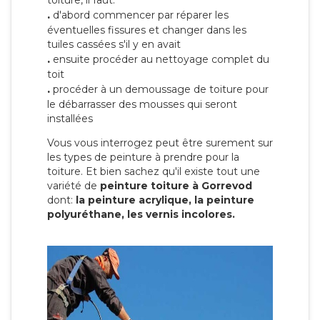
toiture, il faut:
.
d'abord commencer par réparer les
éventuelles fissures et changer dans les
tuiles cassées s'il y en avait
.
ensuite procéder au nettoyage complet du
toit
.
procéder à un demoussage de toiture pour
le débarrasser des mousses qui seront
installées
Vous vous interrogez peut être surement sur
les types de peinture à prendre pour la
toiture. Et bien sachez qu'il existe tout une
variété de
peinture toiture à Gorrevod
dont:
la peinture acrylique, la peinture
polyuréthane, les vernis incolores.