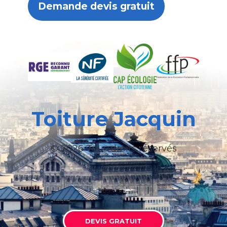
Demande devis gratuit
Toiture Jacquin
© 2026 Tous droits réservés
DEVIS GRATUIT