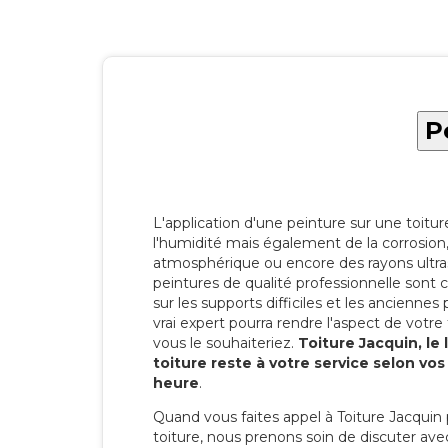
P
L'application d'une peinture sur une toitu
l'humidité mais également de la corrosion, 
atmosphérique ou encore des rayons ultras
peintures de qualité professionnelle son
sur les supports difficiles et les anciennes p
vrai expert pourra rendre l'aspect de votre
vous le souhaiteriez.
Toiture Jacquin, le
toiture reste à votre service selon vo
heure
.
Quand vous faites appel à Toiture Jacquin 
toiture, nous prenons soin de discuter ave