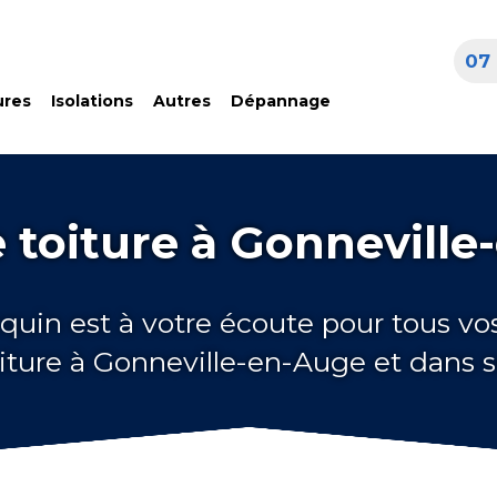
07 
ures
Isolations
Autres
Dépannage
 toiture à Gonnevill
quin est à votre écoute pour tous vo
iture à Gonneville-en-Auge et dans 