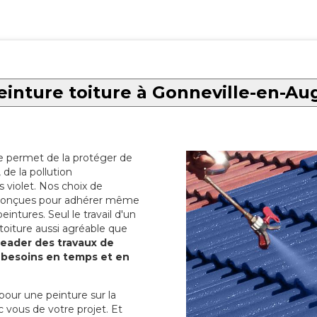
einture toiture à Gonneville-en-Au
re permet de la protéger de
de la pollution
 violet. Nos choix de
t conçues pour adhérer même
eintures. Seul le travail d'un
 toiture aussi agréable que
 leader des travaux de
s besoins en temps et en
pour une peinture sur la
c vous de votre projet. Et