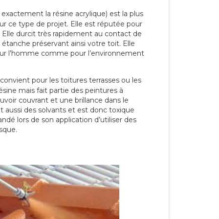
 exactement la résine acrylique) est la plus
our ce type de projet. Elle est réputée pour
 Elle durcit très rapidement au contact de
étanche préservant ainsi votre toit. Elle
pour l’homme comme pour l’environnement
convient pour les toitures terrasses ou les
résine mais fait partie des peintures à
ouvoir couvrant et une brillance dans le
nt aussi des solvants et est donc toxique
dé lors de son application d’utiliser des
sque.