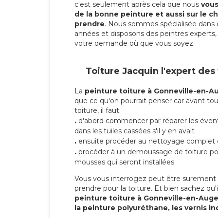
c'est seulement après cela que nous
vous 
de la bonne peinture et aussi sur le ch
prendre
. Nous sommes spécialisée dans 
années et disposons des peintres experts, 
votre demande où que vous soyez.
Toiture Jacquin l'expert des
La
peinture toiture à Gonneville-en-A
que ce qu'on pourrait penser car avant tou
toiture, il faut:
.
d'abord commencer par réparer les évent
dans les tuiles cassées s'il y en avait
.
ensuite procéder au nettoyage complet 
.
procéder à un demoussage de toiture pou
mousses qui seront installées
Vous vous interrogez peut être surement s
prendre pour la toiture. Et bien sachez qu'i
peinture toiture à Gonneville-en-Aug
la peinture polyuréthane, les vernis in