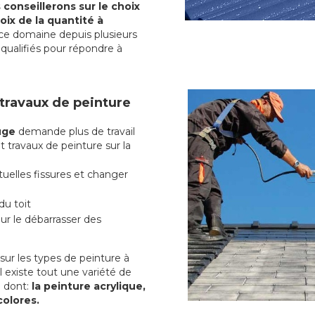
conseillerons sur le choix
oix de la quantité à
ce domaine depuis plusieurs
qualifiés pour répondre à
 travaux de peinture
uge
demande plus de travail
t travaux de peinture sur la
uelles fissures et changer
du toit
r le débarrasser des
ur les types de peinture à
l existe tout une variété de
e
dont:
la peinture acrylique,
colores.