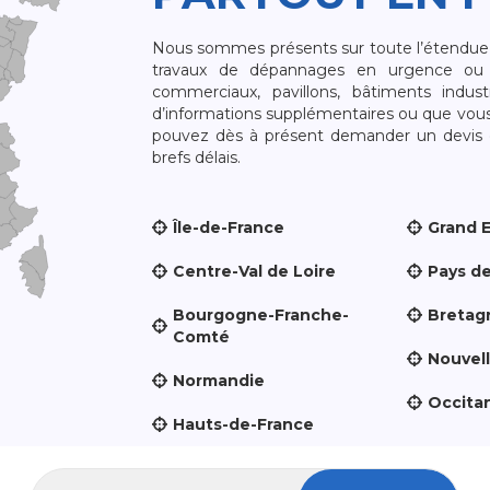
Nous sommes présents sur toute l’étendue du
travaux de dépannages en urgence ou 
commerciaux, pavillons, bâtiments indust
d’informations supplémentaires ou que vou
pouvez dès à présent demander un devis qu
brefs délais.
Île-de-France
Grand 
Centre-Val de Loire
Pays de
Bourgogne-Franche-
Bretag
Comté
Nouvel
Normandie
Occita
Hauts-de-France