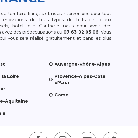
 territoire français et nous intervenions pour tout
rénovations de tous types de toits de locaux
riels, hôtel, etc. Contactez-nous pour avoir des
s avez des préoccupations au
07 63 02 05 06
. Vous
i vous sera réalisé gratuitement et dans les plus
Est
Auvergne-Rhône-Alpes
 la Loire
Provence-Alpes-Côte
d'Azur
ne
Corse
le-Aquitaine
nie