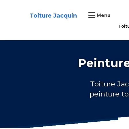
Toiture Jacquin
Menu
Toit
Peinture
Toiture Jac
peinture to