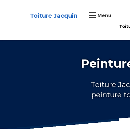
Toiture Jacquin
Menu
Toit
Peintur
Toiture Jac
peinture t