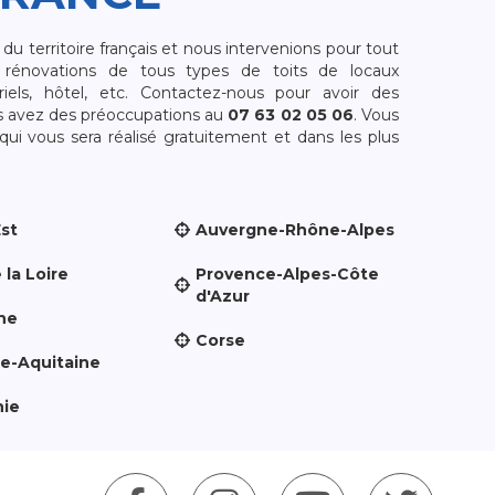
 territoire français et nous intervenions pour tout
rénovations de tous types de toits de locaux
riels, hôtel, etc. Contactez-nous pour avoir des
s avez des préoccupations au
07 63 02 05 06
. Vous
i vous sera réalisé gratuitement et dans les plus
Est
Auvergne-Rhône-Alpes
 la Loire
Provence-Alpes-Côte
d'Azur
ne
Corse
le-Aquitaine
nie