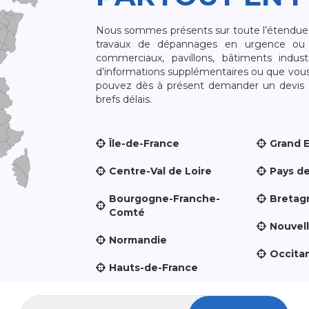
Nous sommes présents sur toute l’étendue du
travaux de dépannages en urgence ou 
commerciaux, pavillons, bâtiments indust
d’informations supplémentaires ou que vou
pouvez dès à présent demander un devis qu
brefs délais.
Île-de-France
Grand 
Centre-Val de Loire
Pays de
Bourgogne-Franche-
Bretag
Comté
Nouvel
Normandie
Occita
Hauts-de-France