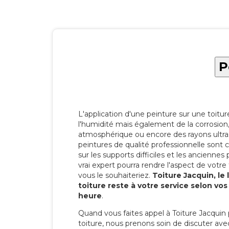
P
L'application d'une peinture sur une toitu
l'humidité mais également de la corrosion, 
atmosphérique ou encore des rayons ultras
peintures de qualité professionnelle son
sur les supports difficiles et les anciennes p
vrai expert pourra rendre l'aspect de votre
vous le souhaiteriez.
Toiture Jacquin, le
toiture reste à votre service selon vo
heure
.
Quand vous faites appel à Toiture Jacquin 
toiture, nous prenons soin de discuter ave