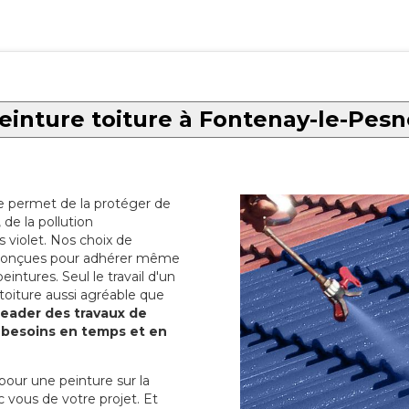
einture toiture à Fontenay-le-Pesn
re permet de la protéger de
de la pollution
 violet. Nos choix de
t conçues pour adhérer même
eintures. Seul le travail d'un
 toiture aussi agréable que
 leader des travaux de
s besoins en temps et en
pour une peinture sur la
c vous de votre projet. Et