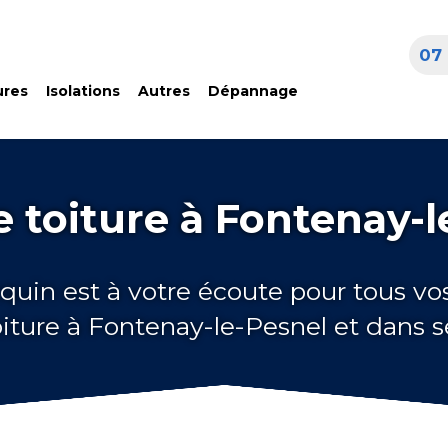
07 
ures
Isolations
Autres
Dépannage
e toiture à Fontenay-l
quin est à votre écoute pour tous vo
oiture à Fontenay-le-Pesnel et dans s