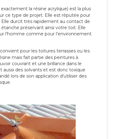
 exactement la résine acrylique) est la plus
our ce type de projet. Elle est réputée pour
 Elle durcit très rapidement au contact de
étanche préservant ainsi votre toit. Elle
pour l’homme comme pour l’environnement
convient pour les toitures terrasses ou les
résine mais fait partie des peintures à
ouvoir couvrant et une brillance dans le
nt aussi des solvants et est donc toxique
dé lors de son application d’utiliser des
sque.