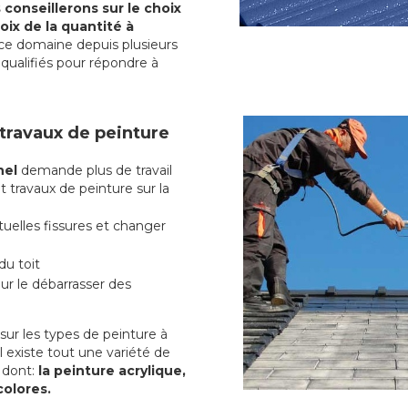
conseillerons sur le choix
oix de la quantité à
ce domaine depuis plusieurs
qualifiés pour répondre à
 travaux de peinture
nel
demande plus de travail
t travaux de peinture sur la
uelles fissures et changer
du toit
r le débarrasser des
ur les types de peinture à
l existe tout une variété de
l
dont:
la peinture acrylique,
colores.