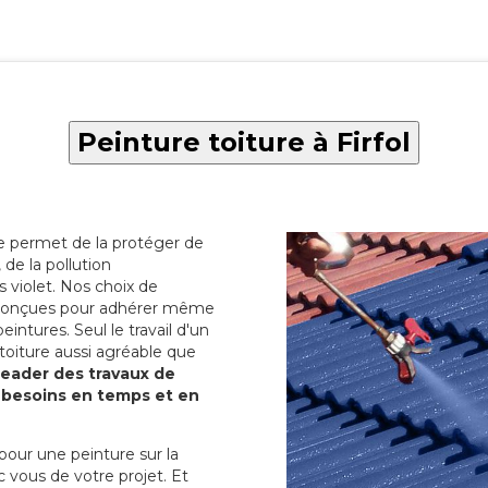
Peinture toiture à Firfol
re permet de la protéger de
de la pollution
 violet. Nos choix de
t conçues pour adhérer même
eintures. Seul le travail d'un
 toiture aussi agréable que
 leader des travaux de
s besoins en temps et en
pour une peinture sur la
c vous de votre projet. Et