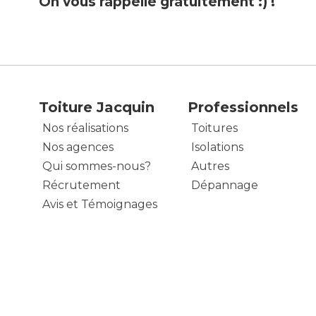
On vous rappelle gratuitement :) !
Toiture Jacquin
Professionnels
Nos réalisations
Toitures
Nos agences
Isolations
Qui sommes-nous?
Autres
Récrutement
Dépannage
Avis et Témoignages