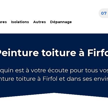
07 
ures
Isolations
Autres
Dépannage
einture toiture à Firf
quin est à votre écoute pour tous vo
nture toiture à Firfol et dans ses envi