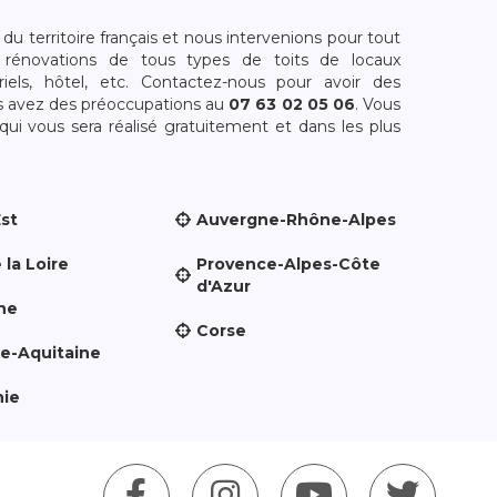
 territoire français et nous intervenions pour tout
rénovations de tous types de toits de locaux
riels, hôtel, etc. Contactez-nous pour avoir des
s avez des préoccupations au
07 63 02 05 06
. Vous
i vous sera réalisé gratuitement et dans les plus
Est
Auvergne-Rhône-Alpes
 la Loire
Provence-Alpes-Côte
d'Azur
ne
Corse
le-Aquitaine
nie