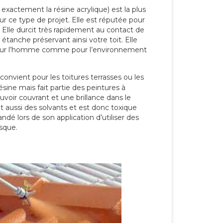
 exactement la résine acrylique) est la plus
our ce type de projet. Elle est réputée pour
 Elle durcit très rapidement au contact de
étanche préservant ainsi votre toit. Elle
pour l’homme comme pour l’environnement
convient pour les toitures terrasses ou les
résine mais fait partie des peintures à
ouvoir couvrant et une brillance dans le
nt aussi des solvants et est donc toxique
dé lors de son application d’utiliser des
sque.