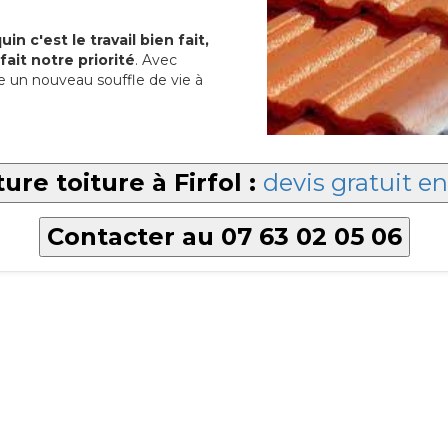
in c'est le travail bien fait,
fait notre priorité
. Avec
 un nouveau souffle de vie à
ure toiture à Firfol :
devis gratuit en
Contacter au 07 63 02 05 06