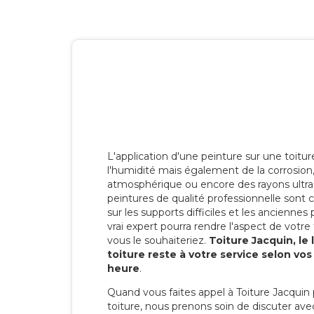
L'application d'une peinture sur une toitu
l'humidité mais également de la corrosion, 
atmosphérique ou encore des rayons ultras
peintures de qualité professionnelle son
sur les supports difficiles et les anciennes p
vrai expert pourra rendre l'aspect de votre
vous le souhaiteriez.
Toiture Jacquin, le
toiture reste à votre service selon vo
heure
.
Quand vous faites appel à Toiture Jacquin 
toiture, nous prenons soin de discuter ave