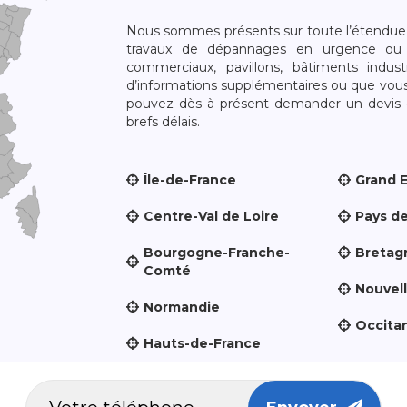
Nous sommes présents sur toute l’étendue du
travaux de dépannages en urgence ou 
commerciaux, pavillons, bâtiments indust
d’informations supplémentaires ou que vou
pouvez dès à présent demander un devis qu
brefs délais.
Île-de-France
Grand 
Centre-Val de Loire
Pays de
Bourgogne-Franche-
Bretag
Comté
Nouvel
Normandie
Occita
Hauts-de-France