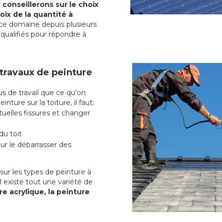
conseillerons sur le choix
oix de la quantité à
ce domaine depuis plusieurs
qualifiés pour répondre à
 travaux de peinture
 de travail que ce qu'on
nture sur la toiture, il faut:
uelles fissures et changer
du toit
r le débarrasser des
ur les types de peinture à
l existe tout une variété de
re acrylique, la peinture