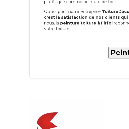
plutôt que comme peinture de toit.
Optez pour notre entreprise
Toiture Jacqu
c'est la satisfaction de nos clients qui 
nous, la
peinture toiture à Firfol
redonne
votre toiture.
Peint