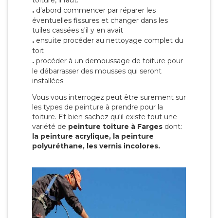
toiture, il faut:
.
d'abord commencer par réparer les
éventuelles fissures et changer dans les
tuiles cassées s'il y en avait
.
ensuite procéder au nettoyage complet du
toit
.
procéder à un demoussage de toiture pour
le débarrasser des mousses qui seront
installées
Vous vous interrogez peut être surement sur
les types de peinture à prendre pour la
toiture. Et bien sachez qu'il existe tout une
variété de
peinture toiture à Farges
dont:
la peinture acrylique, la peinture
polyuréthane, les vernis incolores.