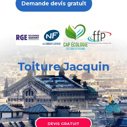
Demande devis gratuit
Toiture Jacquin
© 2026 Tous droits réservés
DEVIS GRATUIT