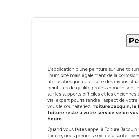
Pe
L'application d'une peinture sur une toitu
l'humidité mais également de la corrosion, 
atmosphérique ou encore des rayons ultras
peintures de qualité professionnelle son
sur les supports difficiles et les anciennes p
vrai expert pourra rendre l'aspect de votre
vous le souhaiteriez.
Toiture Jacquin, le
toiture reste à votre service selon vo
heure
.
Quand vous faites appel à Toiture Jacquin 
toiture, nous prenons soin de discuter ave