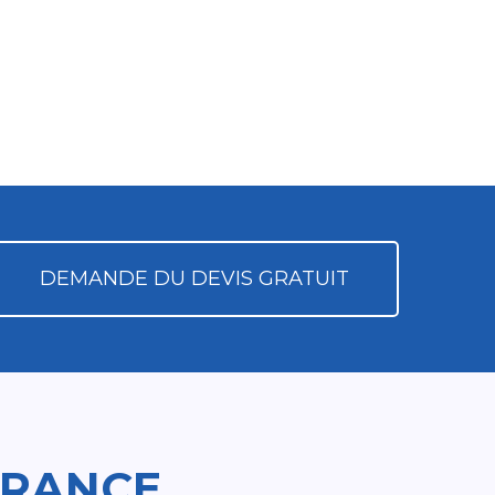
DEMANDE DU DEVIS GRATUIT
FRANCE