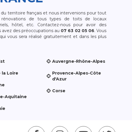
 territoire français et nous intervenions pour tout
rénovations de tous types de toits de locaux
riels, hôtel, etc. Contactez-nous pour avoir des
s avez des préoccupations au
07 63 02 05 06
. Vous
i vous sera réalisé gratuitement et dans les plus
Est
Auvergne-Rhône-Alpes
 la Loire
Provence-Alpes-Côte
d'Azur
ne
Corse
le-Aquitaine
nie