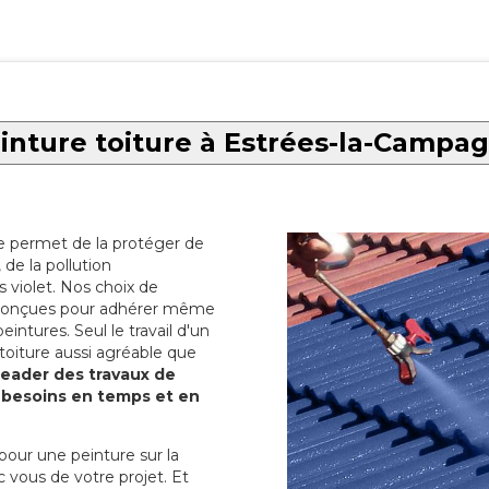
inture toiture à Estrées-la-Campa
re permet de la protéger de
de la pollution
 violet. Nos choix de
t conçues pour adhérer même
eintures. Seul le travail d'un
 toiture aussi agréable que
 leader des travaux de
s besoins en temps et en
pour une peinture sur la
c vous de votre projet. Et