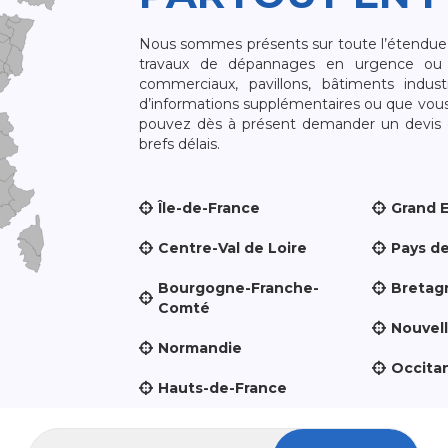
Nous sommes présents sur toute l’étendue du
travaux de dépannages en urgence ou 
commerciaux, pavillons, bâtiments indust
d’informations supplémentaires ou que vou
pouvez dès à présent demander un devis qu
brefs délais.
Île-de-France
Grand 
Centre-Val de Loire
Pays de
Bourgogne-Franche-
Bretag
Comté
Nouvel
Normandie
Occita
Hauts-de-France