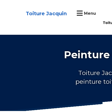
Toiture Jacquin
Menu
Toit
Peinture
Toiture Jac
peinture to