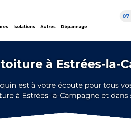
07 
ures
Isolations
Autres
Dépannage
 toiture à Estrées-la
quin est à votre écoute pour tous vo
iture à Estrées-la-Campagne et dans 