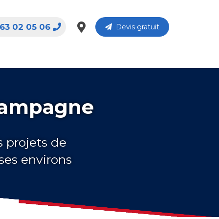
63 02 05 06
Devis gratuit
-Campagne
s projets de
ses environs