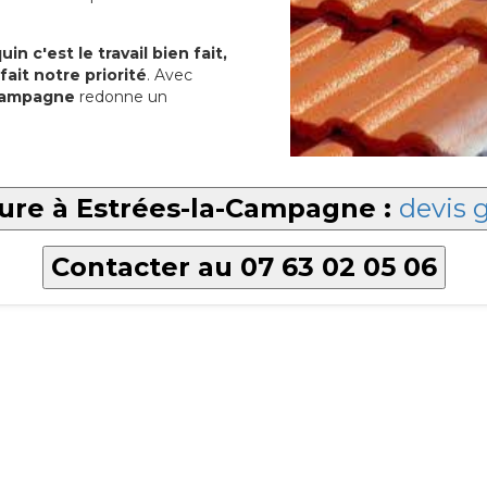
in c'est le travail bien fait,
fait notre priorité
. Avec
-Campagne
redonne un
ture à Estrées-la-Campagne :
devis g
Contacter au 07 63 02 05 06