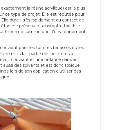
 exactement la résine acrylique) est la plus
our ce type de projet. Elle est réputée pour
 Elle durcit très rapidement au contact de
étanche préservant ainsi votre toit. Elle
pour l’homme comme pour l’environnement
convient pour les toitures terrasses ou les
résine mais fait partie des peintures à
ouvoir couvrant et une brillance dans le
nt aussi des solvants et est donc toxique
dé lors de son application d’utiliser des
sque.