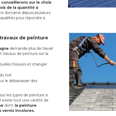
conseillerons sur le choix
oix de la quantité à
ce domaine depuis plusieurs
qualifiés pour répondre à
 travaux de peinture
pagne
demande plus de travail
t travaux de peinture sur la
uelles fissures et changer
du toit
r le débarrasser des
ur les types de peinture à
l existe tout une variété de
gne
dont:
la peinture
s vernis incolores.