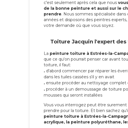
c'est seulement après cela que nous
vous 
de la bonne peinture et aussi sur le ch
prendre
. Nous sommes spécialisée dans 
années et disposons des peintres experts, 
votre demande où que vous soyez.
Toiture Jacquin l'expert des
La
peinture toiture à Estrées-la-Cam
que ce qu'on pourrait penser car avant tou
toiture, il faut:
.
d'abord commencer par réparer les évent
dans les tuiles cassées s'il y en avait
.
ensuite procéder au nettoyage complet 
.
procéder à un demoussage de toiture pou
mousses qui seront installées
Vous vous interrogez peut être surement s
prendre pour la toiture. Et bien sachez qu'i
peinture toiture à Estrées-la-Campa
acrylique, la peinture polyuréthane, le